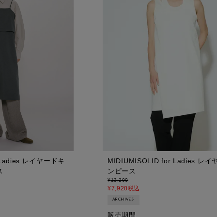
MIDIUMISOLID for Ladies 
r Ladies レイヤードキ
ンピース
ス
¥
13,200
¥
7,920
税込
ARCHIVES
販売期間