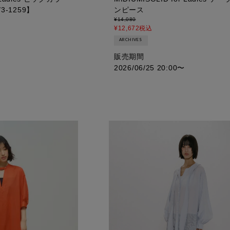
3-1259】
ンピース
¥
14,080
¥
12,672
税込
ARCHIVES
販売期間
2026/06/25 20:00
〜