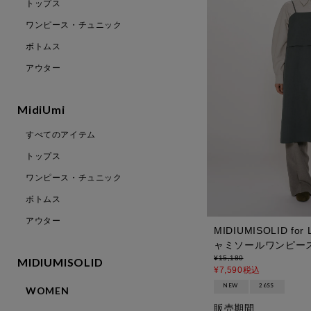
トップス
ワンピース・チュニック
ボトムス
アウター
MidiUmi
すべてのアイテム
トップス
ワンピース・チュニック
ボトムス
アウター
MIDIUMISOLID fo
ャミソールワンピー
¥
15,180
MIDIUMISOLID
¥
7,590
税込
NEW
26SS
WOMEN
販売期間