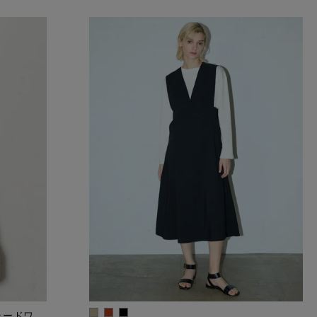
テーラードワ