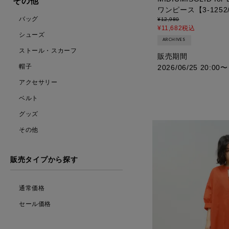
その他
ワンピース【3-1252/
バッグ
¥
12,980
¥
11,682
税込
シューズ
ARCHIVES
ストール・スカーフ
販売期間
帽子
2026/06/25 20:00
〜
アクセサリー
ベルト
グッズ
その他
販売タイプから探す
通常価格
セール価格