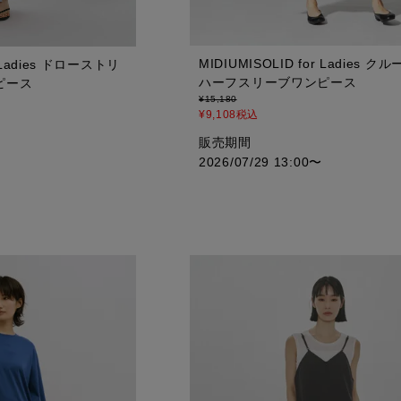
MIDIUMISOLID for Ladies 
r Ladies ドローストリ
ハーフスリーブワンピース
ピース
¥
15,180
¥
9,108
税込
販売期間
2026/07/29 13:00
〜