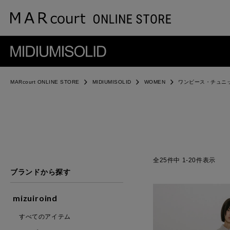
MARcourt ONLINE STORE
MIDIUMISOLID
WOMEN
ワンピース・チュニ
25
件中
1
-
20
件表示
ブランドから探す
mizuiroind
すべてのアイテム