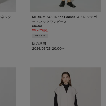
クルーネック
MIDIUMISOLID for Ladies ストレッチボ
ートネックワンピース
¥
10,780
¥
9,702
税込
ARCHIVES
販売期間
2026/06/25 20:00
〜