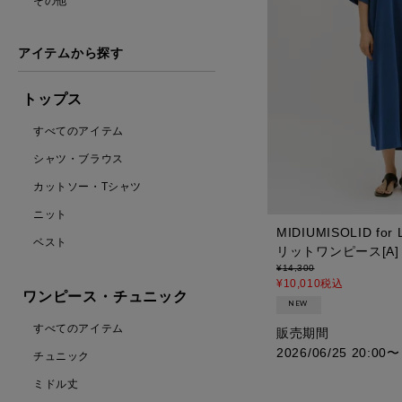
その他
アイテムから探す
トップス
すべてのアイテム
シャツ・ブラウス
カットソー・Tシャツ
ニット
MIDIUMISOLID fo
ベスト
リットワンピース[A]
¥
14,300
¥
10,010
税込
ワンピース・チュニック
NEW
すべてのアイテム
販売期間
2026/06/25 20:00
〜
チュニック
ミドル丈