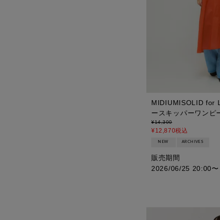
MIDIUMISOLID fo
ースキッパーワンピー
¥
14,300
¥
12,870
税込
NEW
ARCHIVES
販売期間
2026/06/25 20:00
〜