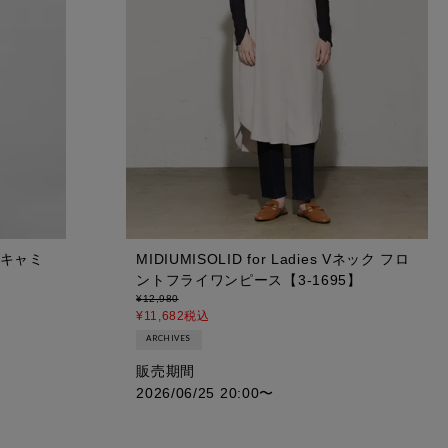
WAYキャミ
MIDIUMISOLID for Ladies Vネック フロ
ントフライワンピース【3-1695】
¥
12,980
¥
11,682
税込
ARCHIVES
販売期間
2026/06/25 20:00
〜