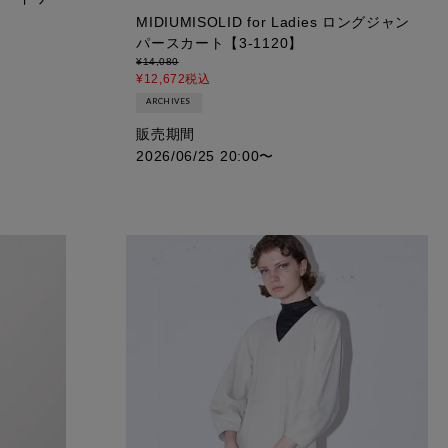
MIDIUMISOLID for Ladies ロングジャン
パースカート【3-1120】
¥
14,080
¥
12,672
税込
ARCHIVES
販売期間
2026/06/25 20:00
〜