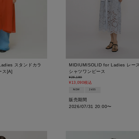
r Ladies スタンドカラ
MIDIUMISOLID for Ladies 
ス[A]
シャツワンピース
¥
26,180
¥
13,090
税込
NEW
26SS
販売期間
2026/07/31 20:00
〜