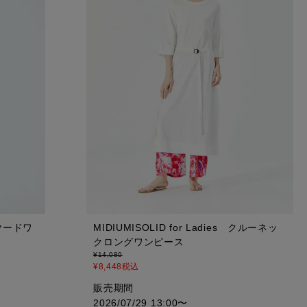
レイヤードワ
MIDIUMISOLID for Ladies クルーネッ
クロングワンピース
¥
14,080
¥
8,448
税込
販売期間
2026/07/29 13:00
〜