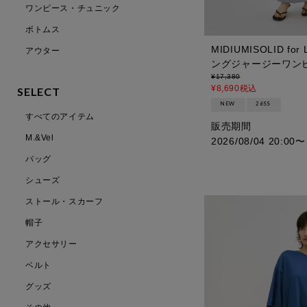
ワンピース・チュニック
ボトムス
MIDIUMISOLID fo
アウター
ングジャージーワン
¥
17,380
¥
8,690
税込
SELECT
NEW
26SS
すべてのアイテム
販売期間
M.&Vel
2026/08/04 20:00
〜
バッグ
シューズ
ストール・スカーフ
帽子
アクセサリー
ベルト
グッズ