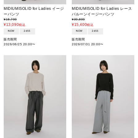
MIDIUMISOLID for Ladies イージ
MIDIUMISOLID for Ladies レース
ーパンツ
バルーンイージーパンツ
¥
18,700
¥
30,800
¥
13,090
¥
15,400
税込
税込
NEW
26SS
NEW
26SS
販売期間
販売期間
2026/06/25 20:00
〜
2026/07/31 20:00
〜