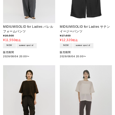
MIDIUMISOLID for Ladies バレル
MIDIUMISOLID for Ladies サテン
フォームパンツ
イージーパンツ
¥
16,500
¥
17,600
¥
11,550
¥
12,320
税込
税込
NEW
summer special
NEW
summer special
販売期間
販売期間
2026/08/04 20:00
〜
2026/08/04 20:00
〜