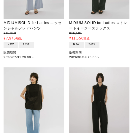
MIDIUMISOLID for Ladies エッセ
MIDIUMISOLID for Ladies ストレ
ンシャルフレアパンツ
ートイージースラックス
¥
15,950
¥
16,500
¥
7,975
¥
11,550
税込
税込
NEW
26SS
NEW
26SS
販売期間
販売期間
2026/07/31 20:00
〜
2026/08/04 20:00
〜