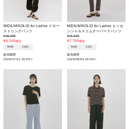
MIDIUMISOLID for Ladies ドロー
MIDIUMISOLID for Ladies エッセ
ストリングパンツ
ンシャルスリムテーパードパンツ
¥
18,480
¥
15,400
¥
9,240
¥
7,700
税込
税込
NEW
26SS
NEW
26SS
販売期間
販売期間
2026/07/31 20:00
〜
2026/08/04 20:00
〜