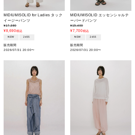
MIDIUMISOLID for Ladies タック
MIDIUMISOLID エッセンシャルテ
イージーパンツ
ーパードパンツ
¥
17,380
¥
15,400
¥
8,690
¥
7,700
税込
税込
NEW
26SS
NEW
26SS
販売期間
販売期間
2026/07/31 20:00
〜
2026/07/31 20:00
〜