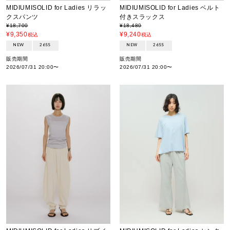
MIDIUMISOLID for Ladies リラッ
MIDIUMISOLID for Ladies ベルト
クスパンツ
付きスラックス
¥
18,700
¥
18,480
¥
9,350
¥
9,240
税込
税込
NEW
26SS
NEW
26SS
販売期間
販売期間
2026/07/31 20:00
〜
2026/07/31 20:00
〜