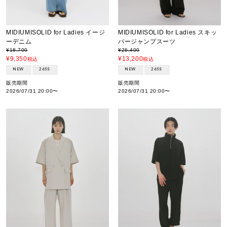
MIDIUMISOLID for Ladies イージ
MIDIUMISOLID for Ladies スキッ
ーデニム
パージャンプスーツ
¥
18,700
¥
26,400
¥
9,350
¥
13,200
税込
税込
NEW
26SS
NEW
26SS
販売期間
販売期間
2026/07/31 20:00
〜
2026/07/31 20:00
〜