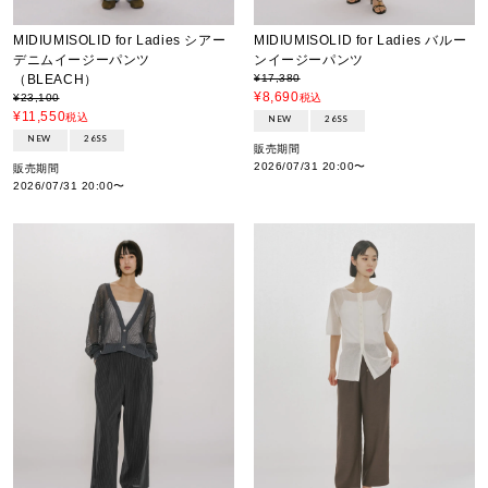
MIDIUMISOLID for Ladies シアー
MIDIUMISOLID for Ladies バルー
デニムイージーパンツ
ンイージーパンツ
（BLEACH）
¥
17,380
¥
8,690
¥
23,100
税込
¥
11,550
税込
NEW
26SS
NEW
26SS
販売期間
2026/07/31 20:00
〜
販売期間
2026/07/31 20:00
〜