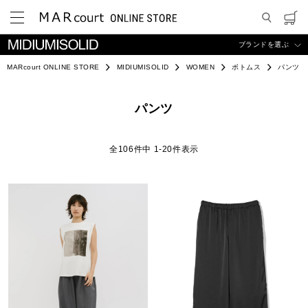
ブランドを選ぶ
MARcourt ONLINE STORE
MIDIUMISOLID
WOMEN
ボトムス
パンツ
パンツ
106
件中
1
-
20
件表示