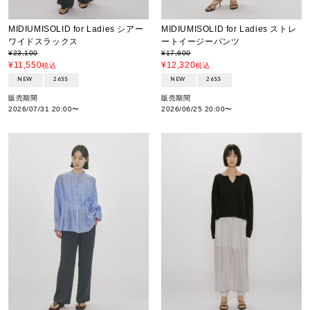
MIDIUMISOLID for Ladies シアー
MIDIUMISOLID for Ladies ストレ
ワイドスラックス
ートイージーパンツ
¥
23,100
¥
17,600
¥
11,550
¥
12,320
税込
税込
NEW
26SS
NEW
26SS
販売期間
販売期間
2026/07/31 20:00
〜
2026/06/25 20:00
〜