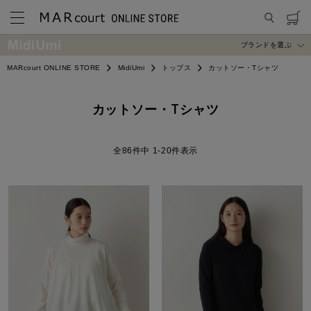
ブランドを選ぶ
MARcourt ONLINE STORE
MidiUmi
トップス
カットソー・Tシャツ
カットソー・Tシャツ
86
件中
1
-
20
件表示