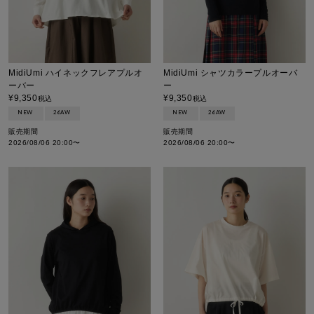
MidiUmi ハイネックフレアプルオ
MidiUmi シャツカラープルオーバ
ーバー
ー
¥
9,350
¥
9,350
税込
税込
NEW
26AW
NEW
26AW
販売期間
販売期間
2026/08/06 20:00
〜
2026/08/06 20:00
〜