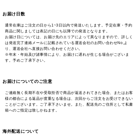
お届け日数
通常在庫はご注文の日から1~3日以内で発送いたします。予定在庫・予約
商品に関しましては表記の日にち以降での発送となります。
お届け日については、お届け先のエリアによって異なりますので、詳しく
は発送完了連絡メールに記載されている運送会社のお問い合わせNo,よ
り、運送会社へ直接お問い合わせください。
※年末・年始及び諸事情により、お届けに遅れが生じる場合がございま
す。予めご了承下さい。
お届けについてのご注意
ご連絡無く長期不在や受取拒否で商品が返送されてきた場合、またはお客
様の都合による返品が度重なる場合は、次回からご注文をお受けできない
ことがございます。ご了承下さいませ。また、配送先のご住所として私書
箱へのご指定は致しかねます。
海外配送について