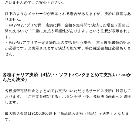
ざいませんので、ご安心ください。
以下のようなメッセージが表示される場合がありますが、決済に影響はあ
りません。
・PayPayアプリで同一店舗に同一金額を短時間で決済した場合 2回目以
降の支払いで「二重に支払う可能性があります」という注釈が表示されま
す。
・PayPayアプリで一定金額以上の支払を行う場合 「本人確認書類の明示
が必要です」と表示されますが決済可能です。特に確認書類は必要ありま
せん。
各種キャリア決済（d払い・ソフトバンクまとめて支払い・auか
んたん決済）
各種携帯電話料金とまとめてお支払いいただけるサービス決済に対応して
おります。「ご注文を確定する」ボタンを押下後、各種決済画面へと遷移
します。
最大購入金額は¥100,000以下（商品購入金額（税込）＋送料）となりま
す。