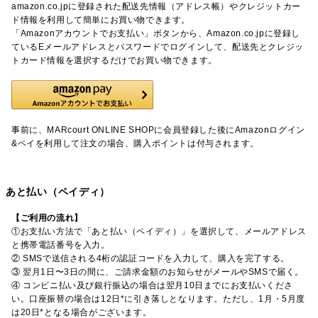
amazon.co.jpに登録された配送先情報（アドレス帳）やクレジットカー
ド情報を利用して簡単にお買い物できます。
「Amazonアカウントでお支払い」ボタンから、Amazon.co.jpに登録し
ているEメールアドレスとパスワードでログインして、配送先とクレジッ
トカード情報を選択するだけでお買い物できます。
事前に、MARcourt ONLINE SHOPに会員登録した後にAmazonログイン
&ペイを利用して注文の場合、購入ポイントは付与されます。
あと払い（ペイディ）
【ご利用の流れ】
①お支払い方法で「あと払い（ペイディ）」を選択して、メールアドレス
と携帯電話番号を入力。
② SMSで送信される4桁の認証コードを入力して、購入を完了する。
③ 翌月1日〜3日の間に、ご請求金額のお知らせがメールやSMSで届く。
④ コンビニ払い及び銀行振込の場合は翌月10日までにお支払いくださ
い。口座振替の場合は12日*に引き落しとなります。ただし、1月・5月度
は20日*となる場合がございます。