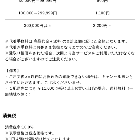
30,000円～99,999円
660円
100,000～299,999円
1,100円
300,000円以上
2,200円～
※代引手数料は 商品代金＋送料 の合計金額に応じた金額となります。
※代引き手数料はお客さま負担となりますのでご注意ください。
※受取り拒否をされた場合、次回より当サービスをご利用いただけなくな
る場合がございますのでご注意ください。
【備考】
・ご注文後5日以内にお振込みの確認できない場合は、キャンセル扱いと
させていただきます。ご了承くださいませ。
・１配送先につき ￥11,000 (税込)以上お買い上げの場合、送料無料（一
部地域を除く）
消費税
消費税率:10.0%
※表示価格は税込価格です。
※1円未満は端数切り捨てとなります。