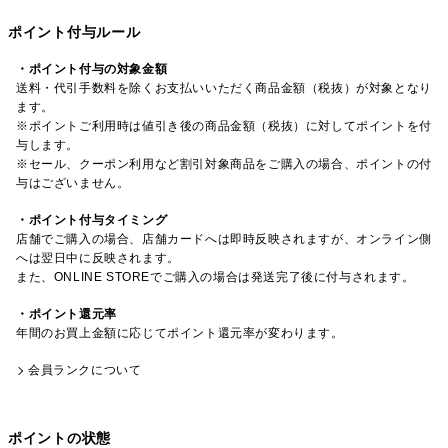
ポイント付与ルール
・ポイント付与の対象金額
送料・代引手数料を除くお支払いいただく商品金額（税抜）が対象となり
ます。
※ポイントご利用時は値引き後の商品金額（税抜）に対してポイントを付
与します。
※セール、クーポン利用など割引対象商品をご購入の場合、ポイントの付
与はございません。
・ポイント付与タイミング
店舗でご購入の場合、店舗カードへは即時反映されますが、オンライン側
へは翌日中に反映されます。
また、ONLINE STOREでご購入の場合は発送完了後に付与されます。
・ポイント還元率
年間のお買上金額に応じてポイント還元率が変わります。
会員ランクについて
ポイントの状態