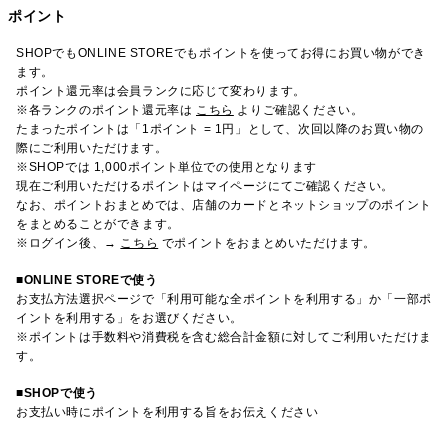
ポイント
SHOPでもONLINE STOREでもポイントを使ってお得にお買い物ができ
ます。
ポイント還元率は会員ランクに応じて変わります。
※各ランクのポイント還元率は
こちら
よりご確認ください。
たまったポイントは「1ポイント = 1円」として、次回以降のお買い物の
際にご利用いただけます。
※SHOPでは 1,000ポイント単位での使用となります
現在ご利用いただけるポイントはマイページにてご確認ください。
なお、ポイントおまとめでは、店舗のカードとネットショップのポイント
をまとめることができます。
※ログイン後、→
こちら
でポイントをおまとめいただけます。
■ONLINE STOREで使う
お支払方法選択ページで「利用可能な全ポイントを利用する」か「一部ポ
イントを利用する」をお選びください。
※ポイントは手数料や消費税を含む総合計金額に対してご利用いただけま
す。
■SHOPで使う
お支払い時にポイントを利用する旨をお伝えください