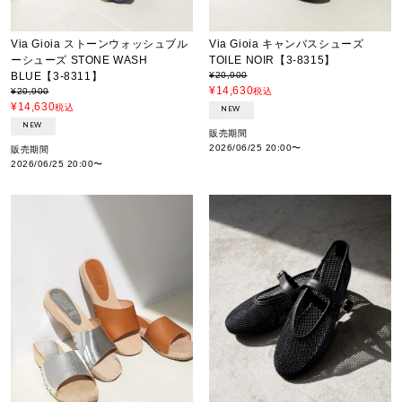
Via Gioia ストーンウォッシュブル
Via Gioia キャンバスシューズ
ーシューズ STONE WASH
TOILE NOIR【3-8315】
BLUE【3-8311】
¥
20,900
¥
14,630
¥
20,900
税込
¥
14,630
税込
NEW
NEW
販売期間
2026/06/25 20:00
〜
販売期間
2026/06/25 20:00
〜