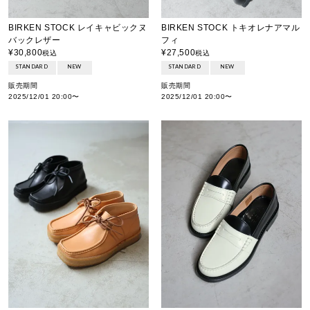
BIRKEN STOCK レイキャビックヌ
BIRKEN STOCK トキオレナアマル
バックレザー
フィ
¥
30,800
¥
27,500
税込
税込
STANDARD
NEW
STANDARD
NEW
販売期間
販売期間
2025/12/01 20:00
〜
2025/12/01 20:00
〜