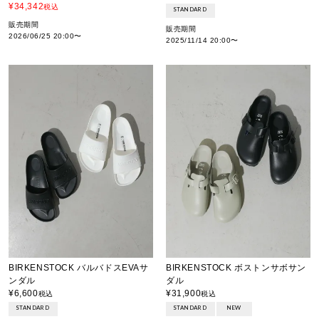
¥
34,342
税込
STANDARD
販売期間
販売期間
2026/06/25 20:00
〜
2025/11/14 20:00
〜
BIRKENSTOCK バルバドスEVAサ
BIRKENSTOCK ボストンサボサン
ンダル
ダル
¥
6,600
¥
31,900
税込
税込
STANDARD
STANDARD
NEW