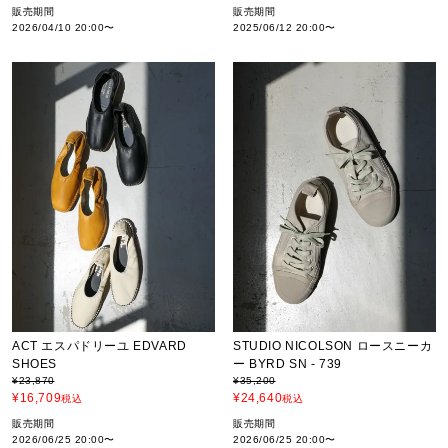
販売期間
販売期間
2026/04/10 20:00
〜
2025/06/12 20:00
〜
ACT エスパドリーユ EDVARD
STUDIO NICOLSON ロースニーカ
SHOES
ー BYRD SN - 739
¥
23,870
¥
35,200
¥
16,709
¥
24,640
税込
税込
販売期間
販売期間
2026/06/25 20:00
〜
2026/06/25 20:00
〜