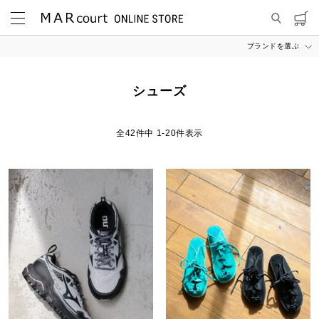
ブランドを選ぶ
MARcourt ONLINE STORE
ITEM
シューズ
シューズ
42
件中
1
-
20
件表示