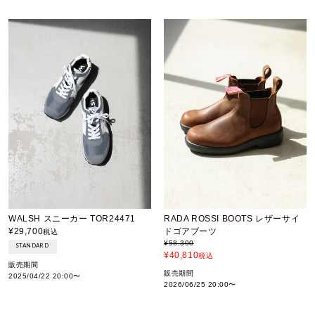
WALSH スニーカー TOR24471
RADA ROSSI BOOTS レザーサイ
¥
29,700
ドゴアブーツ
税込
¥
58,300
STANDARD
¥
40,810
税込
販売期間
販売期間
2025/04/22 20:00
〜
2026/06/25 20:00
〜