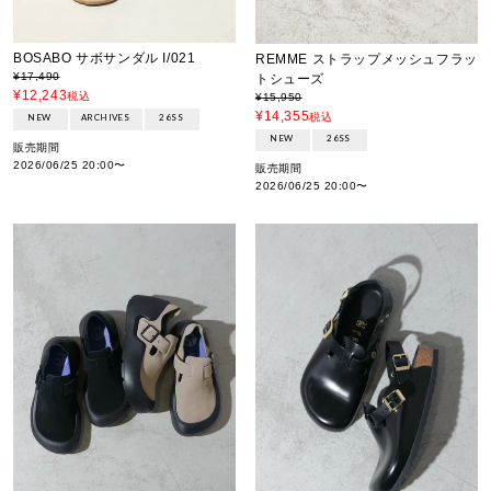
BOSABO サボサンダル I/021
REMME ストラップメッシュフラッ
¥
17,490
トシューズ
¥
12,243
税込
¥
15,950
¥
14,355
税込
NEW
ARCHIVES
26SS
NEW
26SS
販売期間
2026/06/25 20:00
〜
販売期間
2026/06/25 20:00
〜