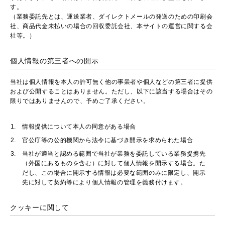
す。
（業務委託先とは、運送業者、ダイレクトメールの発送のための印刷会
社、商品代金未払いの場合の回収委託会社、本サイトの運営に関する会
社等。）
個人情報の第三者への開示
当社は個人情報を本人の許可無く他の事業者や個人などの第三者に提供
および公開することはありません。ただし、以下に該当する場合はその
限りではありませんので、予めご了承ください。
情報提供について本人の同意がある場合
官公庁等の公的機関から法令に基づき開示を求められた場合
当社が適当と認める範囲で当社が業務を委託している業務提携先
（外国にあるものを含む）に対して個人情報を開示する場合。た
だし、この場合に開示する情報は必要な範囲のみに限定し、開示
先に対して契約等により個人情報の管理を義務付けます。
クッキーに関して