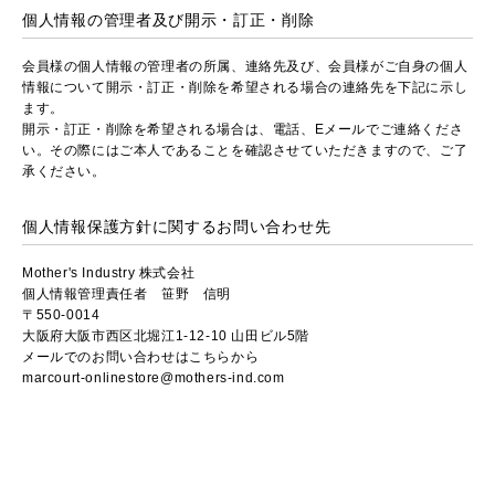
個人情報の管理者及び開示・訂正・削除
会員様の個人情報の管理者の所属、連絡先及び、会員様がご自身の個人
情報について開示・訂正・削除を希望される場合の連絡先を下記に示し
ます。
開示・訂正・削除を希望される場合は、電話、Eメールでご連絡くださ
い。その際にはご本人であることを確認させていただきますので、ご了
承ください。
個人情報保護方針に関するお問い合わせ先
Mother's Industry 株式会社
個人情報管理責任者 笹野 信明
〒550-0014
大阪府大阪市西区北堀江1-12-10 山田ビル5階
メールでのお問い合わせはこちらから
marcourt-onlinestore@mothers-ind.com