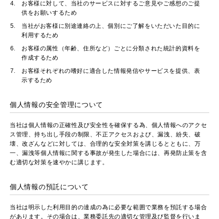
お客様に対して、当社のサービスに対するご意見やご感想のご提
供をお願いするため
当社がお客様に別途連絡の上、個別にご了解をいただいた目的に
利用するため
お客様の属性（年齢、住所など）ごとに分類された統計的資料を
作成するため
お客様それぞれの嗜好に適合した情報発信やサービスを提供、表
示するため
個人情報の安全管理について
当社は個人情報の正確性及び安全性を確保する為、個人情報へのアクセ
ス管理、持ち出し手段の制限、不正アクセスおよび、漏洩、紛失、破
壊、改ざんなどに対しては、合理的な安全対策を講じるとともに、万
一、漏洩等個人情報に関する事故が発生した場合には、再発防止策を含
む適切な対策を速やかに講じます。
個人情報の預託について
当社は明示した利用目的の達成の為に必要な範囲で業務を預託する場合
があります。その場合は、業務委託先の適切な管理及び監督を行いま