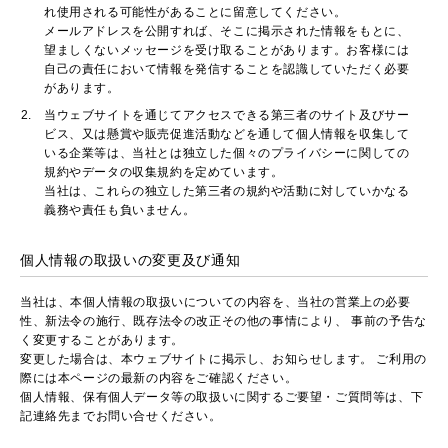
れ使用される可能性があることに留意してください。
メールアドレスを公開すれば、そこに掲示された情報をもとに、
望ましくないメッセージを受け取ることがあります。お客様には
自己の責任において情報を発信することを認識していただく必要
があります。
当ウェブサイトを通じてアクセスできる第三者のサイト及びサー
ビス、又は懸賞や販売促進活動などを通して個人情報を収集して
いる企業等は、当社とは独立した個々のプライバシーに関しての
規約やデータの収集規約を定めています。
当社は、これらの独立した第三者の規約や活動に対していかなる
義務や責任も負いません。
個人情報の取扱いの変更及び通知
当社は、本個人情報の取扱いについての内容を、当社の営業上の必要
性、新法令の施行、既存法令の改正その他の事情により、 事前の予告な
く変更することがあります。
変更した場合は、本ウェブサイトに掲示し、お知らせします。 ご利用の
際には本ページの最新の内容をご確認ください。
個人情報、保有個人データ等の取扱いに関するご要望・ご質問等は、下
記連絡先までお問い合せください。