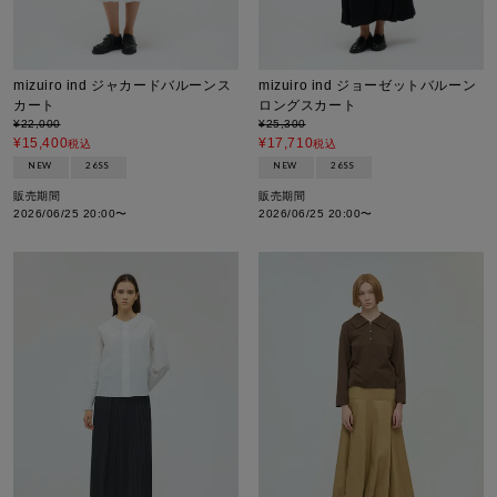
mizuiro ind ジャカードバルーンス
mizuiro ind ジョーゼットバルーン
カート
ロングスカート
¥
22,000
¥
25,300
¥
15,400
¥
17,710
税込
税込
NEW
26SS
NEW
26SS
販売期間
販売期間
2026/06/25 20:00
〜
2026/06/25 20:00
〜