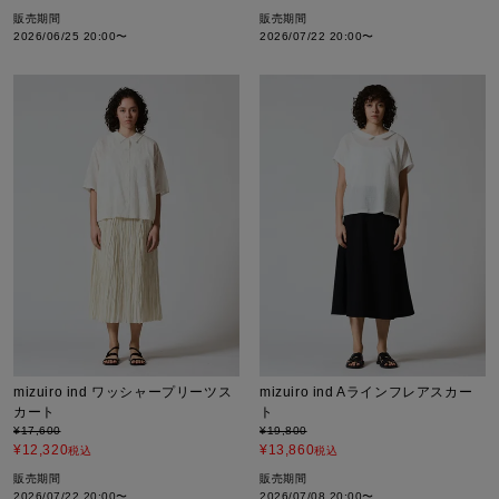
販売期間
販売期間
2026/06/25 20:00
〜
2026/07/22 20:00
〜
mizuiro ind ワッシャープリーツス
mizuiro ind Aラインフレアスカー
カート
ト
¥
17,600
¥
19,800
¥
12,320
¥
13,860
税込
税込
販売期間
販売期間
2026/07/22 20:00
〜
2026/07/08 20:00
〜