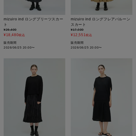
mizuiro ind ロングプリーツスカー
mizuiro ind ロングフレアバルーン
ト
スカート
¥
26,400
¥
17,930
¥
18,480
¥
12,551
税込
税込
販売期間
販売期間
2026/06/25 20:00
〜
2026/06/25 20:00
〜