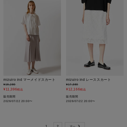
mizuiro ind マーメイドスカート
mizuiro ind レーススカート
¥
16,280
¥
17,380
¥
11,396
¥
12,166
税込
税込
販売期間
販売期間
2026/07/22 20:00
〜
2026/07/22 20:00
〜
1
2