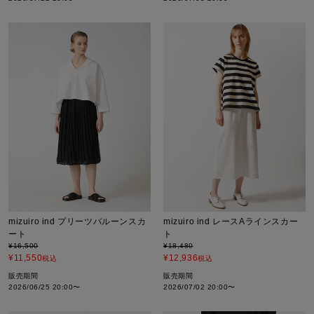
mizuiro ind プリーツバルーンスカ
mizuiro ind レースAラインスカー
ート
ト
¥
16,500
¥
18,480
¥
11,550
¥
12,936
税込
税込
販売期間
販売期間
2026/06/25 20:00
〜
2026/07/02 20:00
〜