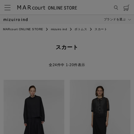
ブランドを選ぶ
MARcourt ONLINE STORE
mizuiro ind
ボトムス
スカート
スカート
24
件中
1
-
20
件表示