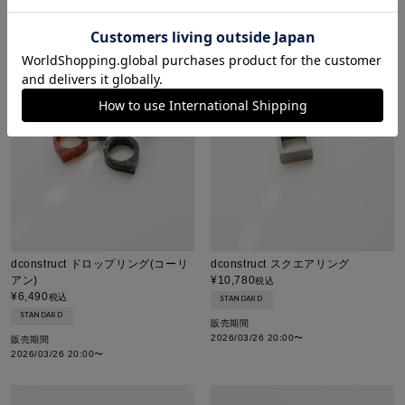
dconstruct ドロップリング(コーリ
dconstruct スクエアリング
アン)
¥
10,780
税込
¥
6,490
税込
STANDARD
STANDARD
販売期間
2026/03/26 20:00
〜
販売期間
2026/03/26 20:00
〜