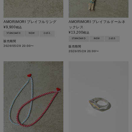
AMORIMORI プレイフルリング
AMORIMORI プレイフルドールネ
¥
9,900
ックレス
税込
¥
13,200
税込
STANDARD
NEW
26SS
STANDARD
NEW
26SS
販売期間
2026/05/29 20:00
〜
販売期間
2026/05/29 20:00
〜