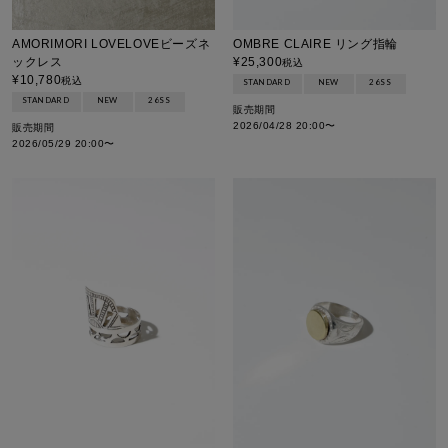
AMORIMORI LOVELOVEビーズネ
OMBRE CLAIRE リング指輪
ックレス
¥
25,300
税込
¥
10,780
税込
STANDARD
NEW
26SS
STANDARD
NEW
26SS
販売期間
2026/04/28 20:00
〜
販売期間
2026/05/29 20:00
〜