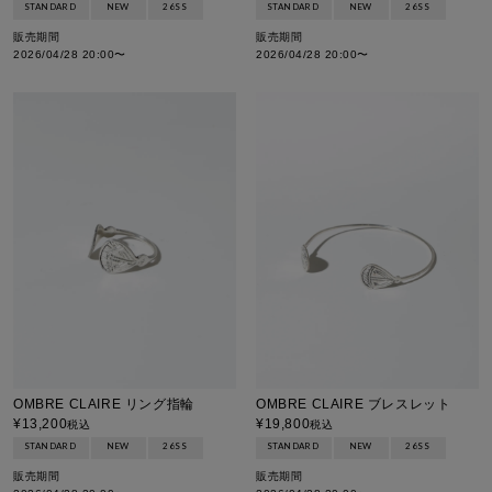
STANDARD
NEW
26SS
STANDARD
NEW
26SS
販売期間
販売期間
2026/04/28 20:00
〜
2026/04/28 20:00
〜
OMBRE CLAIRE リング指輪
OMBRE CLAIRE ブレスレット
¥
13,200
¥
19,800
税込
税込
STANDARD
NEW
26SS
STANDARD
NEW
26SS
販売期間
販売期間