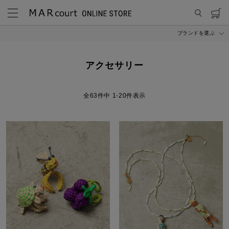
ブランドを選ぶ
MARcourt ONLINE STORE
SELECT
アクセサリー
アクセサリー
63
件中
1
-
20
件表示