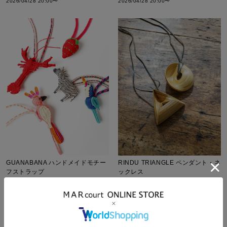
2026/04/28 20:00
〜
2026/04/28 20:00
〜
GUANABANA ハンドメイドモチー
RINDU TRIANGLE ペンダント・ネ
フストラップ
ックレス
¥
9,350
¥
7,150
税込
税込
STANDARD
NEW
26SS
STANDARD
販売期間
販売期間
2026/04/28 20:00
〜
2026/04/27 20:00
〜