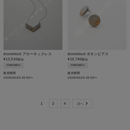
dconstruct アローネックレス
dconstruct ボタンピアス
¥
13,530
¥
10,780
税込
税込
STANDARD
STANDARD
販売期間
販売期間
2026/03/26 20:00
〜
2026/03/26 20:00
〜
1
2
4