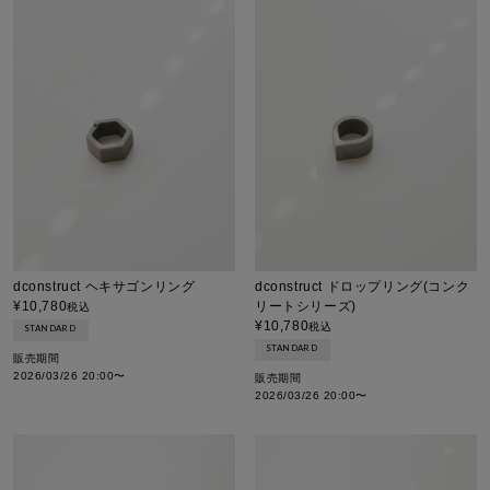
dconstruct ヘキサゴンリング
dconstruct ドロップリング(コンク
¥
10,780
リートシリーズ)
税込
¥
10,780
税込
STANDARD
STANDARD
販売期間
2026/03/26 20:00
〜
販売期間
2026/03/26 20:00
〜