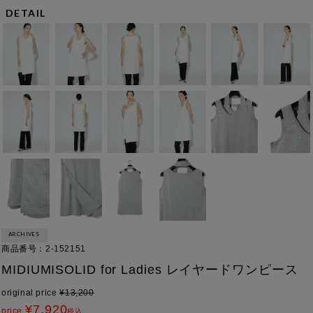
DETAIL
ARCHIVES
商品番号
2-152151
MIDIUMISOLID for Ladies レイヤードワンピース
original price
¥
13,200
¥
7,920
price
税込