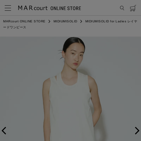
MARcourt ONLINE STORE
MIDIUMISOLID
MIDIUMISOLID for Ladies レイヤ
ードワンピース