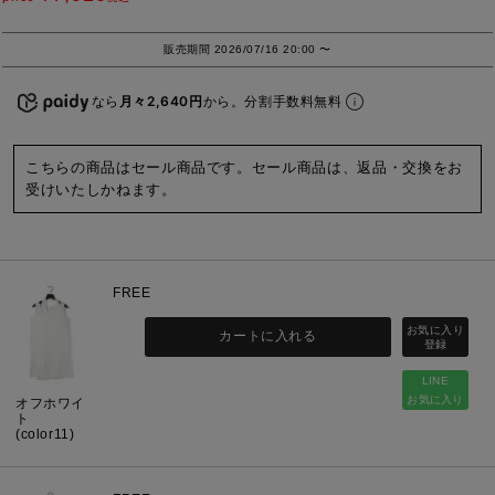
販売期間
2026/07/16 20:00
〜
なら
月々2,640円
から。分割手数料無料
こちらの商品はセール商品です。セール商品は、返品・交換をお
受けいたしかねます。
FREE
カートに入れる
LINE
お気に入り
オフホワイ
ト
(color11)