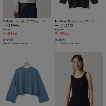
MidiUmi ハイネックプルオーバー
MidiUmi モックネックプルオーバ
（☆19000）
ー（☆19000）
¥
7,480
¥
7,590
¥
4,488
¥
4,554
税込
税込
販売期間
販売期間
2026/07/29 20:00
〜
2026/07/29 20:00
〜