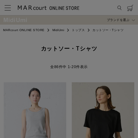
ブランドを選ぶ
MARcourt ONLINE STORE
MidiUmi
トップス
カットソー・Tシャツ
カットソー・Tシャツ
86
件中
1
-
20
件表示