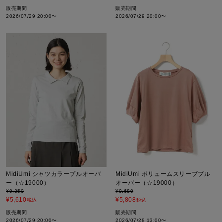
販売期間
販売期間
2026/07/29 20:00
〜
2026/07/29 20:00
〜
MidiUmi シャツカラープルオーバ
MidiUmi ボリュームスリーブプル
ー（☆19000）
オーバー（☆19000）
¥
9,350
¥
9,680
¥
5,610
¥
5,808
税込
税込
販売期間
販売期間
2026/07/29 20:00
〜
2026/07/28 13:00
〜