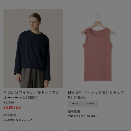
MidiUmi ワイドボトルネックプル
MidiUmi ベーシックタンクトップ
オーバー（☆19000）
¥
5,940
税込
¥
9,680
NEW
26AW
¥
5,808
税込
販売期間
販売期間
2026/07/13 20:00
〜
2026/07/29 20:00
〜