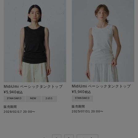
MidiUmi ベーシックタンクトップ
MidiUmi ベーシックタンクトップ
¥
5,940
¥
5,940
税込
税込
STANDARD
STANDARD
NEW
26SS
販売期間
販売期間
2025/07/31 20:00
〜
2026/02/17 20:00
〜