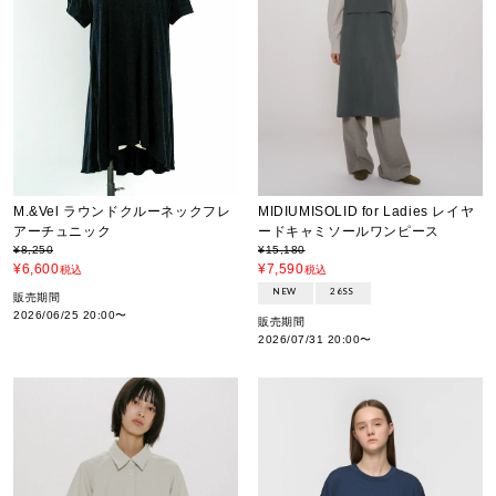
M.&Vel ラウンドクルーネックフレ
MIDIUMISOLID for Ladies レイヤ
アーチュニック
ードキャミソールワンピース
¥
8,250
¥
15,180
¥
6,600
¥
7,590
税込
税込
NEW
26SS
販売期間
2026/06/25 20:00
〜
販売期間
2026/07/31 20:00
〜