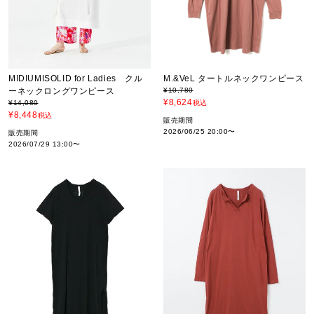
MIDIUMISOLID for Ladies クル
M.&VeL タートルネックワンピース
ーネックロングワンピース
¥
10,780
¥
8,624
¥
14,080
税込
¥
8,448
税込
販売期間
2026/06/25 20:00
〜
販売期間
2026/07/29 13:00
〜