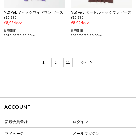
M.&VeL Vネックワイドワンピース
M.&VeL タートルネックワンピース
¥
10,780
¥
10,780
¥
8,624
¥
8,624
税込
税込
販売期間
販売期間
2026/06/25 20:00
〜
2026/06/25 20:00
〜
1
2
11
ACCOUNT
新規会員登録
ログイン
マイページ
メールマガジン