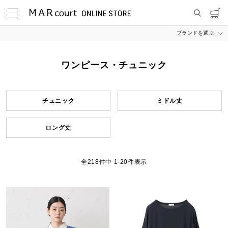
ブランドを選ぶ
MARcourt ONLINE STORE
ITEM
ワンピース・チュニック
ワンピース・チュニック
チュニック
ミドル丈
ロング丈
218
件中
1
-
20
件表示