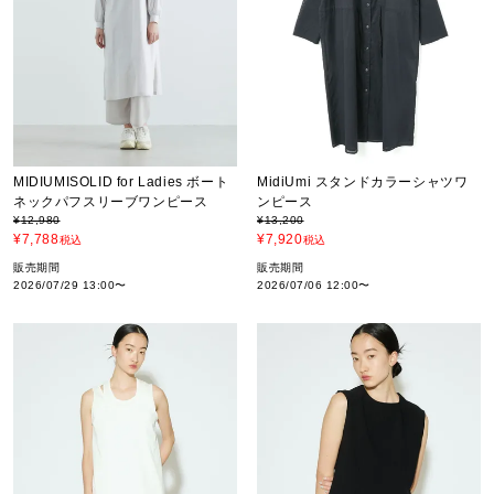
MIDIUMISOLID for Ladies ボート
MidiUmi スタンドカラーシャツワ
ネックパフスリーブワンピース
ンピース
¥
12,980
¥
13,200
¥
7,788
¥
7,920
税込
税込
販売期間
販売期間
2026/07/29 13:00
〜
2026/07/06 12:00
〜