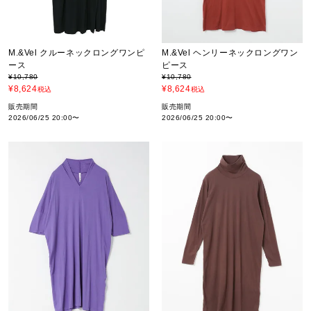
M.&Vel クルーネックロングワンピ
M.&Vel ヘンリーネックロングワン
ース
ピース
¥
10,780
¥
10,780
¥
8,624
¥
8,624
税込
税込
販売期間
販売期間
2026/06/25 20:00
〜
2026/06/25 20:00
〜