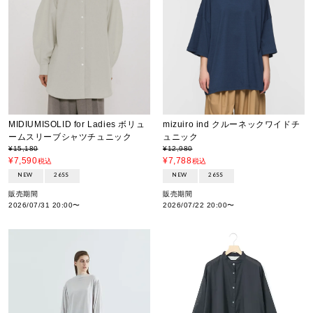
MIDIUMISOLID for Ladies ボリュ
mizuiro ind クルーネックワイドチ
ームスリーブシャツチュニック
ュニック
¥
15,180
¥
12,980
¥
7,590
¥
7,788
税込
税込
NEW
26SS
NEW
26SS
販売期間
販売期間
2026/07/31 20:00
〜
2026/07/22 20:00
〜