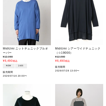
MidiUmi ニットチュニックプルオ
MidiUmi シアーワイドチュニック
ーバー
（☆19000）
¥
12,980
¥
12,980
¥
6,490
¥
6,490
税込
税込
NEW
26SS
販売期間
2026/07/28 13:00
〜
販売期間
2026/07/16 20:00
〜