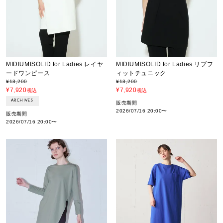
MIDIUMISOLID for Ladies レイヤ
MIDIUMISOLID for Ladies リブフ
ードワンピース
ィットチュニック
¥
13,200
¥
13,200
¥
7,920
¥
7,920
税込
税込
ARCHIVES
販売期間
2026/07/16 20:00
〜
販売期間
2026/07/16 20:00
〜