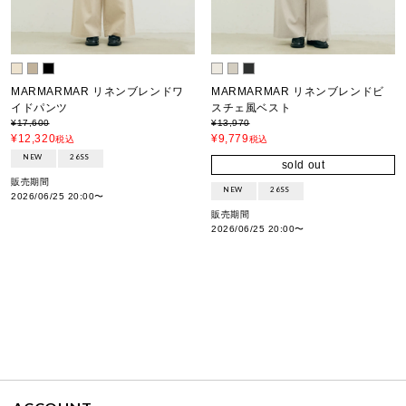
MARMARMAR リネンブレンドワ
MARMARMAR リネンブレンドビ
イドパンツ
スチェ風ベスト
¥
17,600
¥
13,970
¥
12,320
¥
9,779
税込
税込
NEW
26SS
sold out
販売期間
NEW
26SS
2026/06/25 20:00
〜
販売期間
2026/06/25 20:00
〜