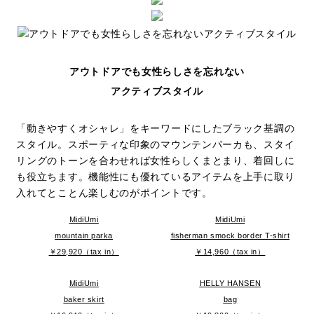
アウトドアでも女性らしさを忘れない
アクティブスタイル
「動きやすくオシャレ」をキーワードにしたブラック基調の
スタイル。スポーティな印象のマウンテンパーカも、スタイ
リングのトーンを合わせれば女性らしくまとまり、着回しに
も役立ちます。機能性にも優れているアイテムを上手に取り
入れてとことん楽しむのがポイントです。
MidiUmi
MidiUmi
mountain parka
fisherman smock border T-shirt
￥29,920（tax in）
￥14,960（tax in）
MidiUmi
HELLY HANSEN
baker skirt
bag