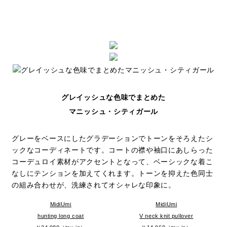
グレイッシュな色味でまとめた
マニッシュ・シティガール
グレーをベースにしたグラデーションでトーンをそろえたシ
ックなコーディネートです。コートの襟や袖口にあしらった
コーデュロイ素材がアクセントとなって、ベーシックな着こ
なしにテンションを加えてくれます。トーンを抑えた色同士
の組み合わせが、洗練されてオシャレな印象に。
MidiUmi
MidiUmi
hunting long coat
V neck knit pullover