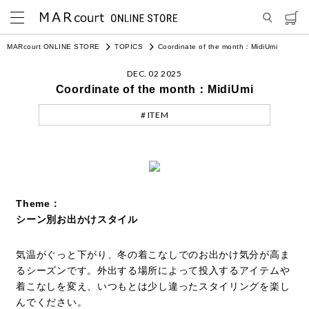
MARcourt ONLINE STORE
TOPICS
Coordinate of the month：MidiUmi
DEC. 02 2025
Coordinate of the month：MidiUmi
# ITEM
Theme：
シーン別お出かけスタイル
気温がぐっと下がり、冬の着こなしでのお出かけ気分が高ま
るシーズンです。外出する場所によって投入するアイテムや
着こなしを変え、いつもとは少し違ったスタイリングを楽し
んでください。