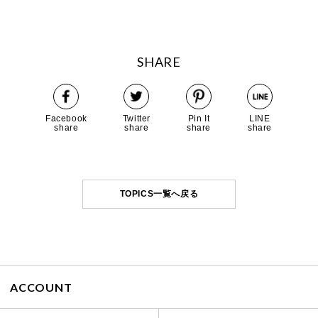
SHARE
Facebook
Twitter
Pin It
LINE
share
share
share
share
TOPICS一覧へ戻る
ACCOUNT