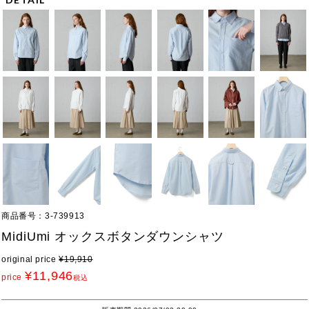
商品番号
3-739913
MidiUmi オックスボタンダウンシャツ
original price
¥
19,910
¥
11,946
price
税込