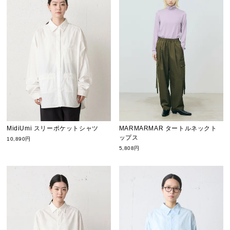
MARMARMAR タートルネックト
MidiUmi スリーポケットシャツ
ップス
10,890円
5,808円