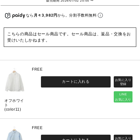
販売期間
2026/07/02 20:00
〜
なら
月々3,982円
から。分割手数料無料
こちらの商品はセール商品です。セール商品は、返品・交換をお
受けいたしかねます。
FREE
カートに入れる
LINE
お気に入り
オフホワイ
ト
(color11)
FREE
カートに入れる