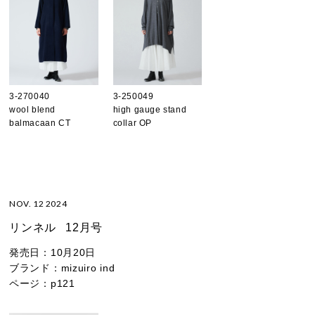
3-270040
3-250049
wool blend
high gauge stand
balmacaan CT
collar OP
NOV. 12 2024
リンネル
12月号
発売日：
10月20日
ブランド：
mizuiro ind
ページ：
p121