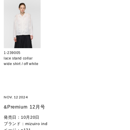
1-239005
lace stand collar
wide shirt / off white
NOV. 12 2024
&Premium
12月号
発売日：
10月20日
ブランド：
mizuiro ind
ページ：
p121