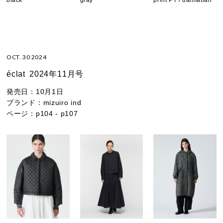
black
gray
print PT / dalmatian
OCT. 30 2024
éclat
2024年11月号
発売日：
10月1日
ブランド：
mizuiro ind
ページ：
p104 - p107