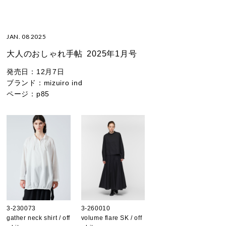
JAN. 08 2025
大人のおしゃれ手帖
2025年1月号
発売日：
12月7日
ブランド：
mizuiro ind
ページ：
p85
3-230073
3-260010
gather neck shirt / off
volume flare SK / off