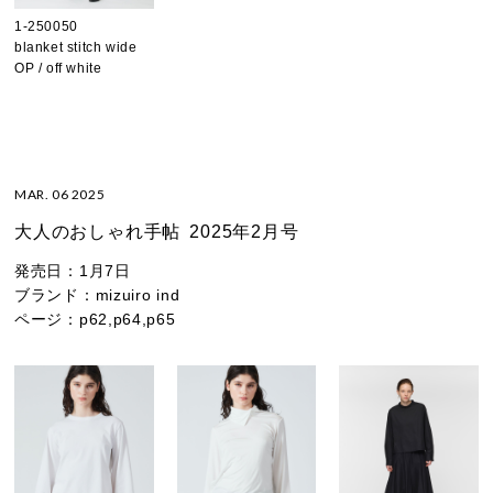
1-250050
blanket stitch wide
OP / off white
MAR. 06 2025
大人のおしゃれ手帖
2025年2月号
発売日：
1月7日
ブランド：
mizuiro ind
ページ：
p62,p64,p65