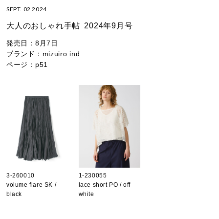
SEPT. 02 2024
大人のおしゃれ手帖
2024年9月号
発売日：
8月7日
ブランド：
mizuiro ind
ページ：
p51
3-260010
1-230055
volume flare SK /
lace short PO / off
black
white