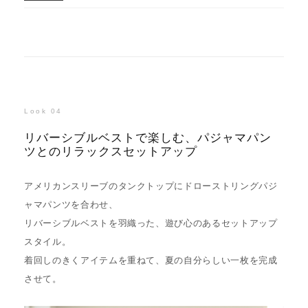
Look 04
リバーシブルベストで楽しむ、パジャマパン
ツとのリラックスセットアップ
アメリカンスリーブのタンクトップにドローストリングパジ
ャマパンツを合わせ、
リバーシブルベストを羽織った、遊び心のあるセットアップ
スタイル。
着回しのきくアイテムを重ねて、夏の自分らしい一枚を完成
させて。