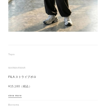
Tops
MARMARMAR
FILA ストライプポロ
¥15,180（税込）
view more
Bottoms