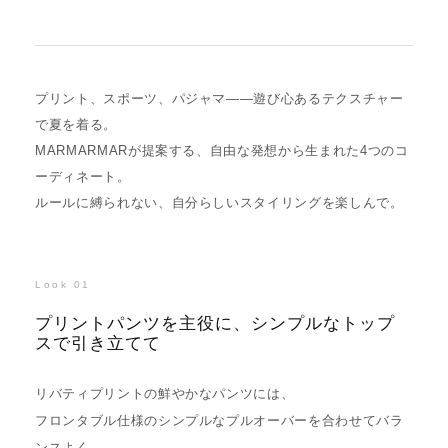
プリント、スポーツ、パジャマ——遊び心あるテクスチャー
で夏を着る。
MARMARMARが提案する、自由な発想から生まれた4つのコ
ーディネート。
ルールに縛られない、自分らしいスタイリングを楽しんで。
Look 01
プリントパンツを主役に、シンプルなトップ
スで引き立てて
リバティプリントの鮮やかなパンツには、
フロンタブル仕様のシンプルなプルオーバーを合わせてバラ
ンスよく。