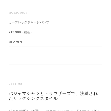
MARMARMAR
カーブレッグジャージパンツ
¥12,980（税込）
view more
Look 03
パジャマシャツとトラウザーズで、洗練され
たリラクシングスタイル
バックデザインが美しいコクーンシャツに、ドローイングト