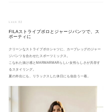
Look 02
FILAストライプポロとジャージパンツで、ス
ポーティに
クリーンなストライプポロシャツに、カーブレッグのジャー
ジパンツを合わせたスポーツミックス。
こなれた抜け感とMARMARMARらしい女性らしさが共存す
るスタイリング。
夏の外出にも、リラックスした休日にも似合う一着。