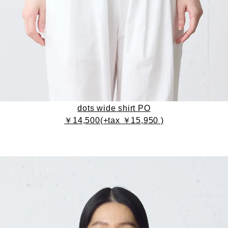
dots wide shirt PO
￥14,500(+tax ￥15,950 )