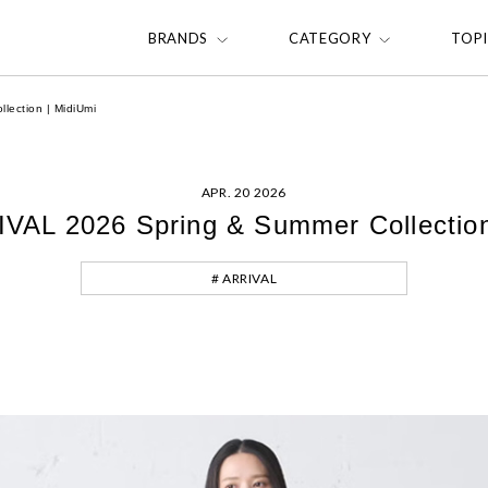
BRANDS
CATEGORY
TOP
ection | MidiUmi
APR. 20 2026
AL 2026 Spring & Summer Collection
# ARRIVAL