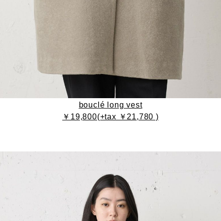
bouclé long vest
￥19,800(+tax ￥21,780 )