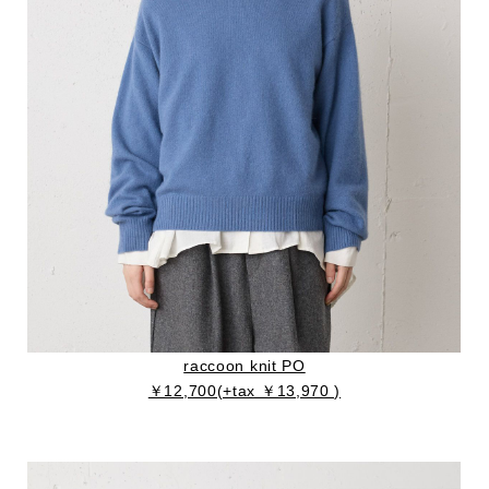
raccoon knit PO
￥12,700(+tax ￥13,970 )