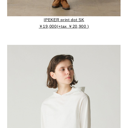
IPEKER print dot SK
￥19,000(+tax ￥20,900 )