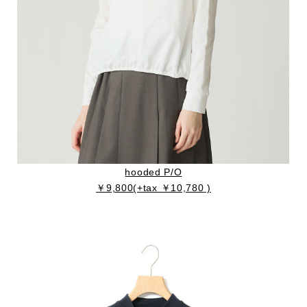
hooded P/O
￥9,800(+tax ￥10,780 )