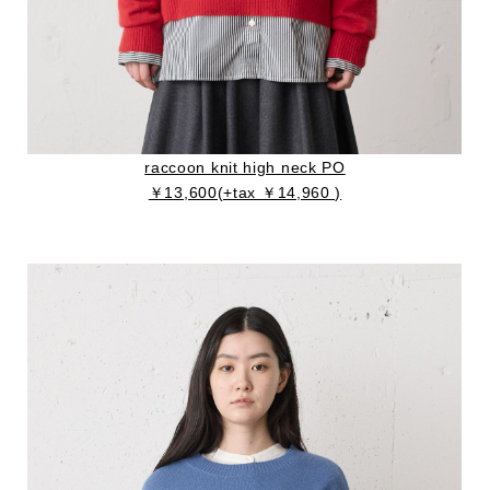
raccoon knit high neck PO
￥13,600(+tax ￥14,960 )