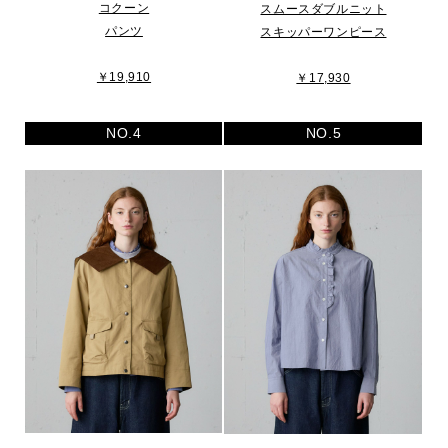
コクーン
スムースダブルニット
パンツ
スキッパーワンピース
￥19,910
￥17,930
NO.4
NO.5