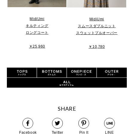
MidiUmi
MidiUmi
キルティング
スムースダブルニット
ロングコート
スウェットプルオーバー
￥25,960
￥10,780
SHARE
Facebook
Twitter
Pin It
LINE