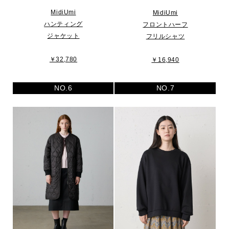
MidiUmi
MidiUmi
ハンティング
フロントハーフ
ジャケット
フリルシャツ
￥32,780
￥16,940
NO.6
NO.7