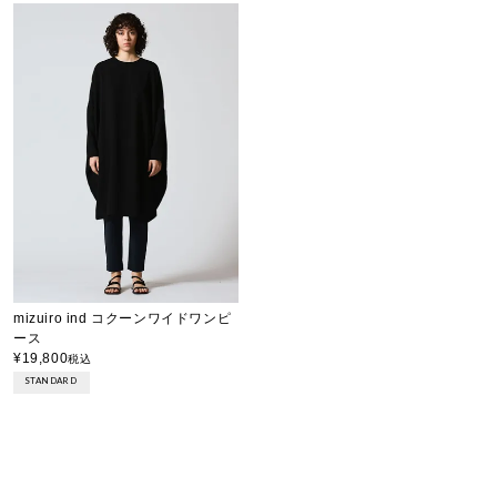
mizuiro ind コクーンワイドワンピ
ース
¥
19,800
税込
STANDARD