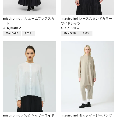
mizuiro ind ボリュームフレアスカ
mizuiro ind レーススタンドカラー
ート
ワイドシャツ
¥
16,940
¥
16,500
税込
税込
STANDARD
26SS
STANDARD
26SS
mizuiro ind バックギャザーワイド
mizuiro ind タックイージーパンツ