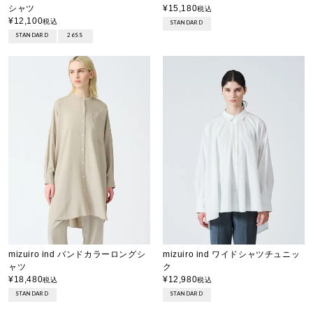
シャツ
¥
15,180
税込
¥
12,100
税込
STANDARD
STANDARD
26SS
mizuiro ind バンドカラーロングシ
mizuiro ind ワイドシャツチュニッ
ャツ
ク
¥
18,480
¥
12,980
税込
税込
STANDARD
STANDARD