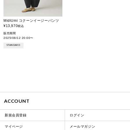
MidiUmi コクーンイージーパンツ
¥
13,970
税込
販売期間
2025/08/12 20:00
〜
STANDARD
ACCOUNT
新規会員登録
ログイン
マイページ
メールマガジン