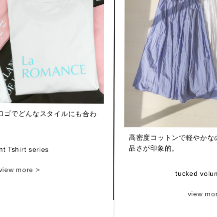
ロゴでどんなスタイルにも合わ
高密度コットンで軽やかな
品さが印象的。
nt Tshirt series
tucked volum