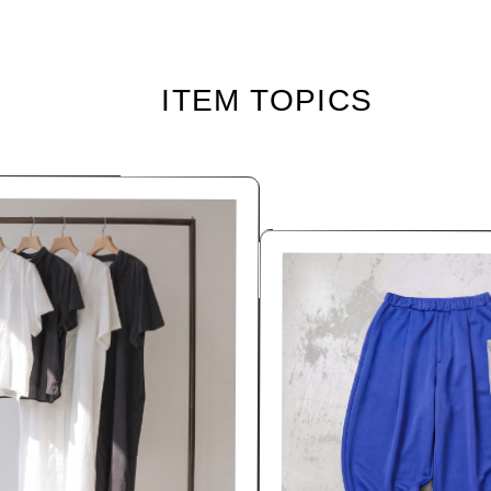
ITEM TOPICS