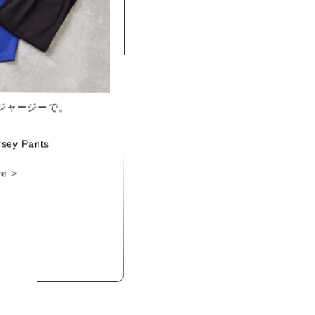
ジャージーで。
rsey Pants