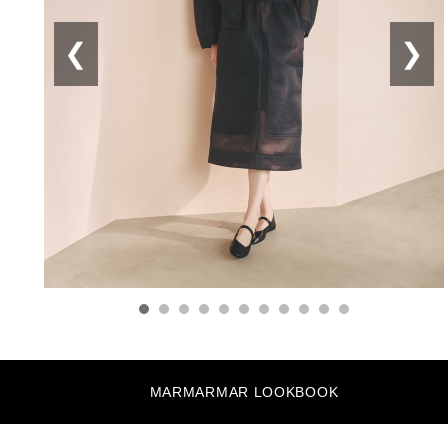
❮
❯
MARMARMAR LOOKBOOK