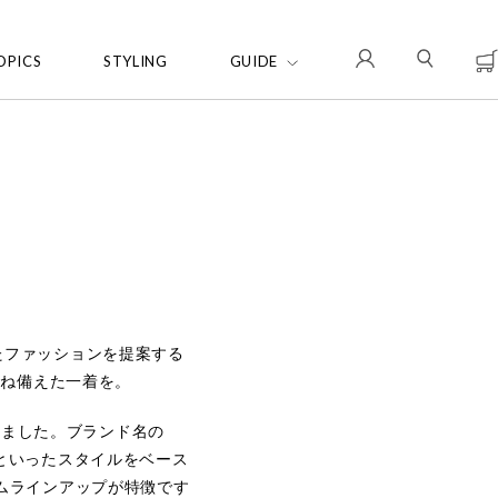
OPICS
STYLING
GUIDE
たファッションを提案する
兼ね備えた一着を。
トしました。ブランド名の
といったスタイルをベース
ラインアップが特徴です​