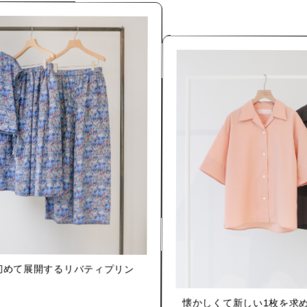
で初めて展開するリバティプリン
懐かしくて新しい1枚を求