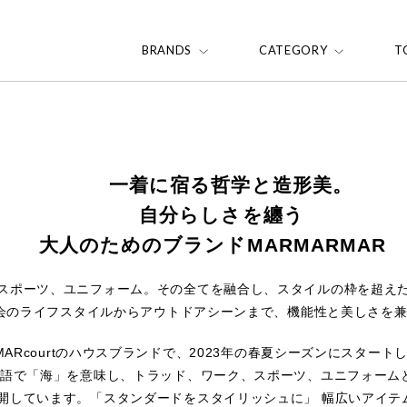
BRANDS
CATEGORY
T
一着に宿る哲学と造形美。
自分らしさを纏う
大人のためのブランドMARMARMAR
スポーツ、ユニフォーム。その全てを融合し、スタイルの枠を超え
。都会のライフスタイルからアウトドアシーンまで、機能性と美しさを
、MARcourtのハウスブランドで、2023年の春夏シーズンにスター
ン語で「海」を意味し、トラッド、ワーク、スポーツ、ユニフォーム
開しています。「スタンダードをスタイリッシュに」 幅広いアイテム