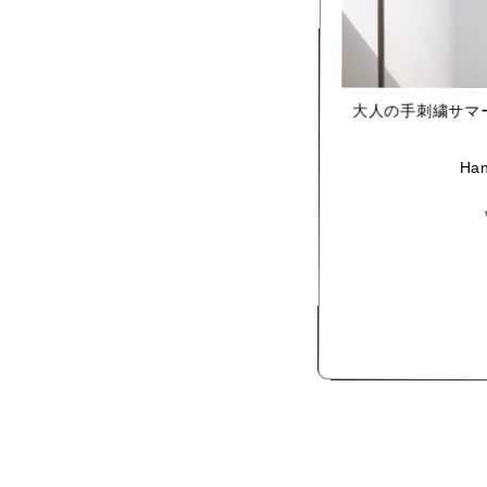
大人の手刺繍サマ
Han