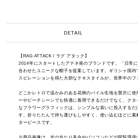
DETAIL
【RAG ATTACK / ラグ アタック】
2014年にスタートしたアテネ発のブランドです。「日
合わせたユニークな帽子を提案しています。ギリシャ国内
スピレーションを得た大胆なテキスタイルが、世界中のフ
どこかレトロで温かみのある花柄のパイル生地を贅沢に使
ーやビーチシーンでも快適に着用できるだけでなく、クタ
なフラワーグラフィックは、シンプルな装いに投入するだ
す。折りたたんで持ち運びもしやすく、使い込むほどに素
ターピースです。
※商品画像は、光の当たり具合やパソコンなどの閲覧環境