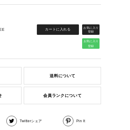
カートに入れる
EE
お気に入り
登録
送料について
せ
会員ランクについて
Twitter
シェア
Pin It