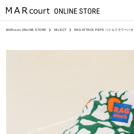
MARcourt ONLINE STORE
SELECT
RAG ATTACK PEPE パイルフラワーパ