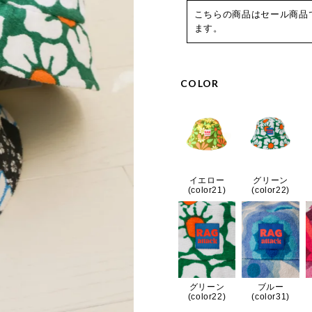
こちらの商品はセール商品
ます。
COLOR
イエロー
グリーン
(color21)
(color22)
グリーン
ブルー
(color22)
(color31)