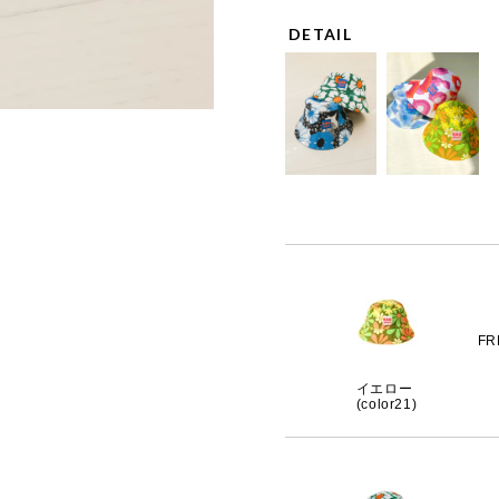
DETAIL
FR
イエロー
(color21)