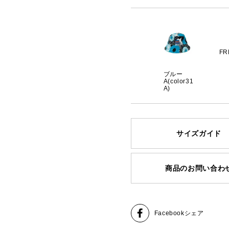
FR
ブルー
A(color31
A)
サイズガイド
商品のお問い合わ
Facebook
シェア