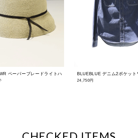
ha. WR ペーパーブレードライトハ
BLUEBLUE デニム2ポケッ
ト
24,750円
CHECKED ITEMS