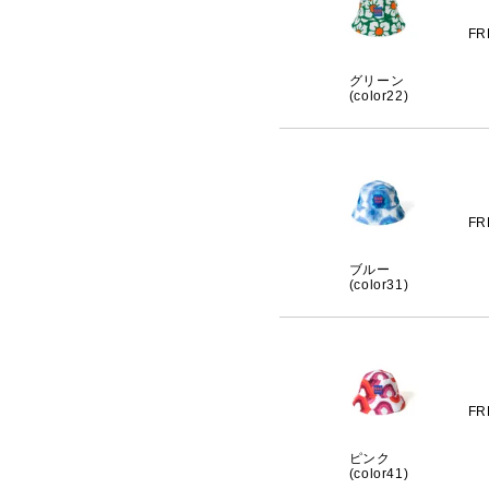
FR
グリーン
(color22)
FR
ブルー
(color31)
FR
ピンク
(color41)