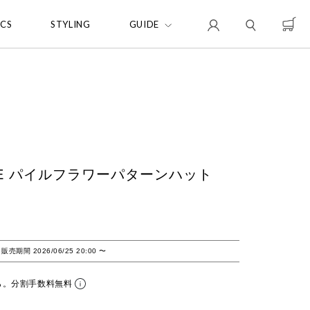
ICS
STYLING
GUIDE
PEPE パイルフラワーパターンハット
販売期間
2026/06/25 20:00
〜
ら。分割手数料無料