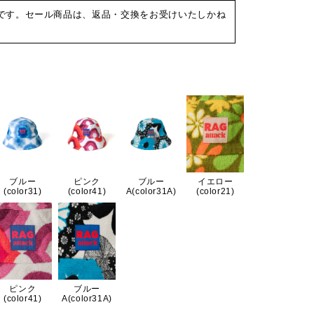
です。セール商品は、返品・交換をお受けいたしかね
ブルー
ピンク
ブルー
イエロー
(color31)
(color41)
A(color31A)
(color21)
ピンク
ブルー
(color41)
A(color31A)