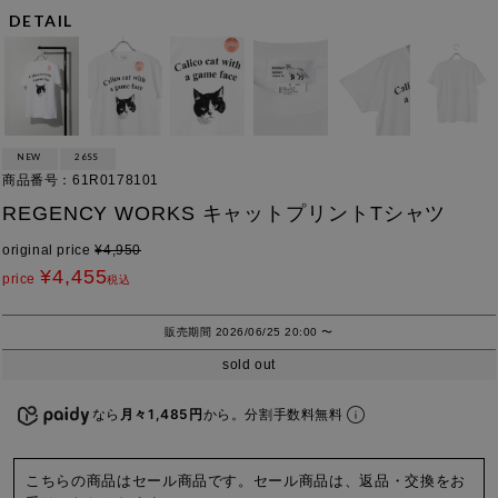
DETAIL
NEW
26SS
商品番号
61R0178101
REGENCY WORKS キャットプリントTシャツ
original price
¥
4,950
¥
4,455
price
税込
販売期間
2026/06/25 20:00
〜
sold out
なら
月々1,485円
から。分割手数料無料
こちらの商品はセール商品です。セール商品は、返品・交換をお