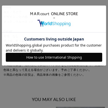
Point
袖丈：半そで
デザイン：その他
ネック：クルーネック
Detail
裏地：なし
透け感：多少あり
伸縮性：あり
光沢感：なし
ポケット：なし
※商品画像は、光の当たり具合やパソコンなどの閲覧環境により、実際の
色味と異なって見える場合がございます。予めご了承ください。
※商品の色味の目安は、商品単体の画像をご参照ください。
YOU MAY ALSO LIKE