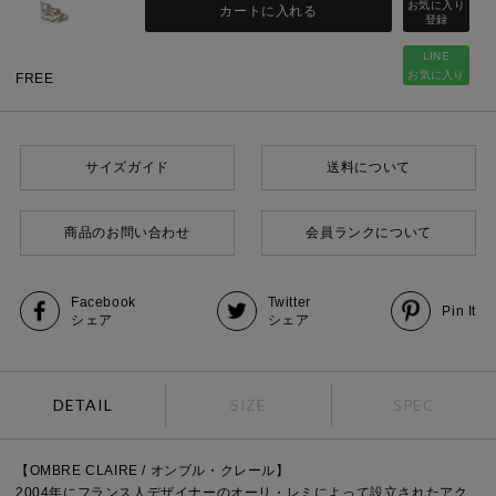
カートに入れる
LINE
お気に入り
FREE
サイズガイド
送料について
商品のお問い合わせ
会員ランクについて
Facebook
Twitter
Pin It
シェア
シェア
DETAIL
SIZE
SPEC
【OMBRE CLAIRE / オンブル・クレール】
2004年にフランス人デザイナーのオーリ・レミによって設立されたアク