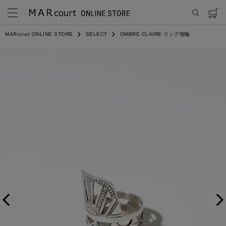
MARcourt ONLINE STORE
SELECT
OMBRE CLAIRE リング指輪