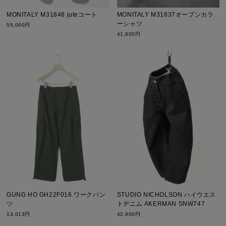
MONITALY M31848 juteコート
MONITALY M31837オープンカラ
ーシャツ
55,000円
41,800円
GUNG HO GH22F016 ワークパン
STUDIO NICHOLSON ハイウエス
ツ
トデニム AKERMAN SNW747
13,013円
42,900円