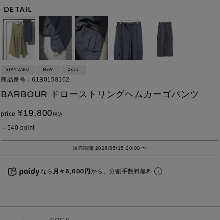
DETAIL
STANDARD
NEW
26SS
商品番号
61B0158102
BARBOUR ドローストリングヘムカーゴパンツ
¥
19,800
price
税込
540
point
販売期間
2026/05/15 20:00
〜
なら
月々6,600円
から。分割手数料無料