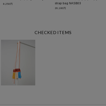
strap bag NASB03
8,250円
26,180円
CHECKED ITEMS