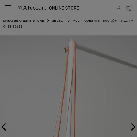
MARcourt ONLINE STORE
SELECT
MULTITUDES MINI BAG ボディミニバッ
グ【3-8011】