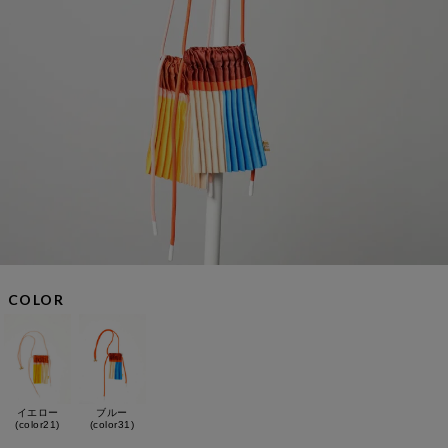
COLOR
イエロー
ブルー
(color21)
(color31)