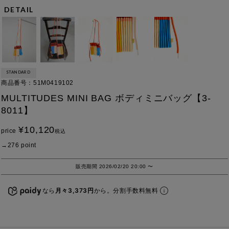
DETAIL
STANDARD
商品番号
51M0419102
MULTITUDES MINI BAG ボディミニバッグ【3-
8011】
¥
10,120
price
税込
276
point
販売期間
2026/02/20 20:00
〜
なら
月々3,373円
から。分割手数料無料