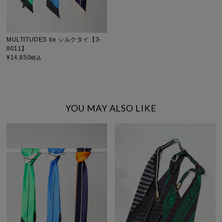
MULTITUDES tie シルクタイ【3-
8011】
¥
14,850
税込
YOU MAY ALSO LIKE