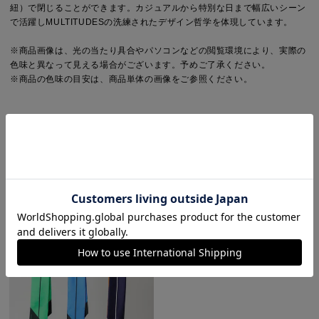
紐）で閉じることができます。カジュアルから特別な日まで幅広いシーン
で活躍しMULTITUDESの洗練されたデザイン哲学を体現しています。
※商品画像は、光の当たり具合やパソコンなどの閲覧環境により、実際の
色味と異なって見える場合がございます。予めご了承ください。
※商品の色味の目安は、商品単体の画像をご参照ください。
SERIES