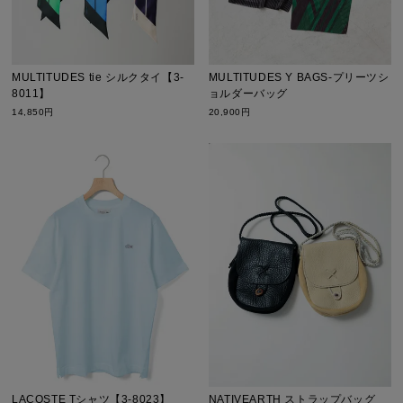
MULTITUDES tie シルクタイ【3-
MULTITUDES Y BAGS-プリーツシ
8011】
ョルダーバッグ
14,850円
20,900円
LACOSTE Tシャツ【3-8023】
NATIVEARTH ストラップバッグ