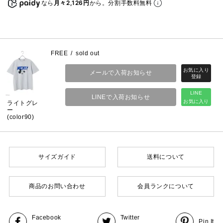
なら
月々2,126円
から。分割手数料無料
FREE
sold out
メールで入荷お知らせ
LINE
LINEで入荷お知らせ
お気に入り
ライトグレ
ー
(color90)
サイズガイド
送料について
商品のお問い合わせ
会員ランクについて
Facebook
Twitter
Pin It