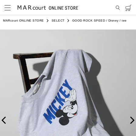
MARcourt ONLINE STORE
SELECT
GOOD ROCK SPEED / Disney / tee