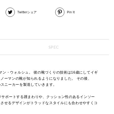
Twitter
シェア
Pin It
SPEC
マン・ウォルシュ。 彼の靴づくりの技術は16歳にしてイギ
ノーマンの靴が知られるようになりました。 その後、
ーツのスニーカーを製造していきます。
かりサポートする踵まわりや、クッション性のあるインソー
じさせるデザインがトラッドなスタイルにも合わせやすくコ