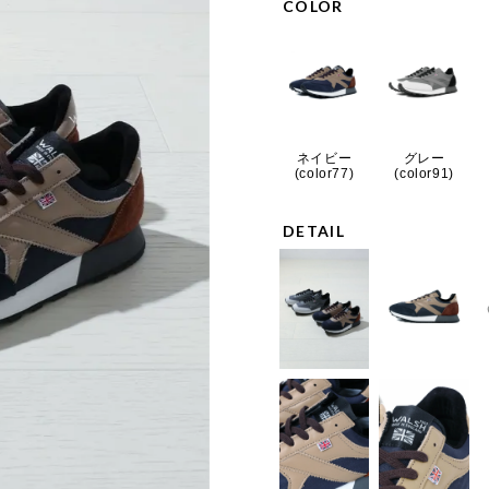
COLOR
ネイビー
グレー
(color77)
(color91)
DETAIL