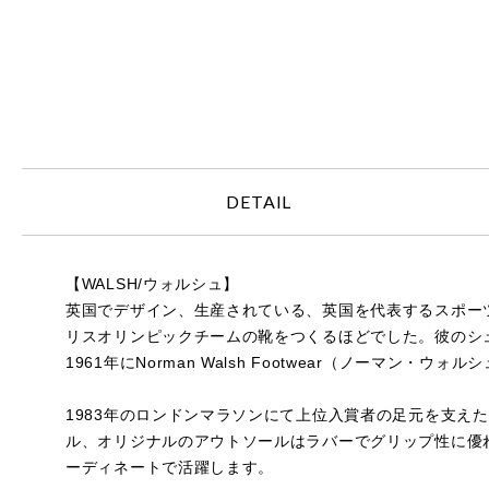
DETAIL
【WALSH/ウォルシュ】
英国でデザイン、生産されている、英国を代表するスポーツ
リスオリンピックチームの靴をつくるほどでした。彼のシ
1961年にNorman Walsh Footwear（ノー
1983年のロンドンマラソンにて上位入賞者の足元を支え
ル、オリジナルのアウトソールはラバーでグリップ性に優
ーディネートで活躍します。