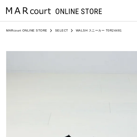
MARcourt ONLINE STORE
SELECT
WALSH スニーカー T0R24481