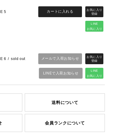
カートに入れる
ZE 5
LINE
お気に入り
メールで入荷お知らせ
ZE 6
sold out
LINE
LINEで入荷お知らせ
お気に入り
送料について
せ
会員ランクについて