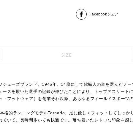
Facebook
シェア
SIZE
シューズブランド。1945年、14歳にして靴職人の道を選んだノー
ューズを履いた選手の記録が伸びたことにより、トップアスリートに
マン・ウォルシュ・フットウェア）を創業それ以降、あらゆるフィールドスポ
た本格的ランニングモデルTornado。足に優しくフィットしてしっ
れていて、長時間歩いても快適です。落ち着いたレトロな印象を感