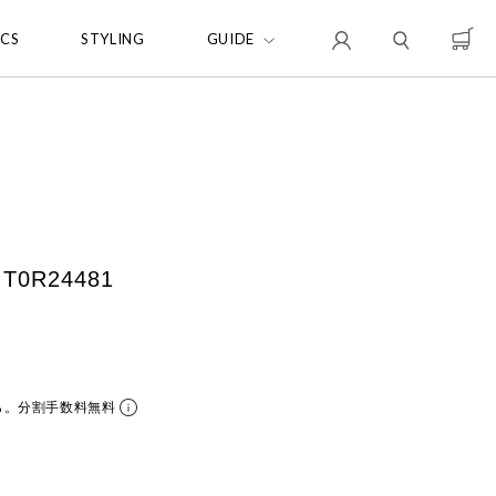
ICS
STYLING
GUIDE
T0R24481
ら。分割手数料無料