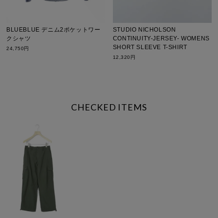
STUDIO NICHOLSON
BLUEBLUE デニム2ポケットワー
CONTINUITY-JERSEY- WOMENS
クシャツ
SHORT SLEEVE T-SHIRT
24,750円
12,320円
CHECKED ITEMS