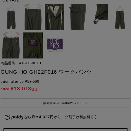
商品番号
41G0098101
GUNG HO GH22F016 ワークパンツ
original price
¥
18,590
¥
13,013
price
税込
販売期間
2026/06/25 20:00
〜
なら
月々4,337円
から。分割手数料無料