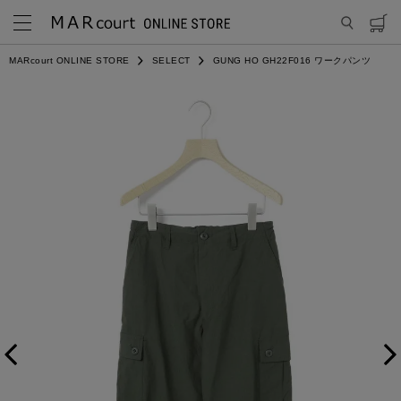
MARcourt ONLINE STORE
SELECT
GUNG HO GH22F016 ワークパンツ