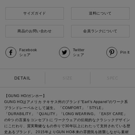
サイズガイド
送料について
商品のお問い合わせ
会員ランクについて
Facebook
Twitter
Pin It
シェア
シェア
DETAIL
SIZE
SPEC
【GUNG HO/ガンホー】
GUNG HOはアメリカ テキサス州のブランド”Earl’s Apparel”のワーク系
ブランドレーベルとして誕生。 「COMFORT」「STYLE」
「DURABILITY」「QUALITY」「LONG WEARING」「EASY CARE」
の6つ の言葉をコンセプトに ワークウェアの伝統的なクラシックデザイン
にこだわり、質実剛健なもの作りで30年以上にわたって支持されている歴
史あるブランド。 2015年よりGUN HO本来の雰囲気を踏襲しながら素材