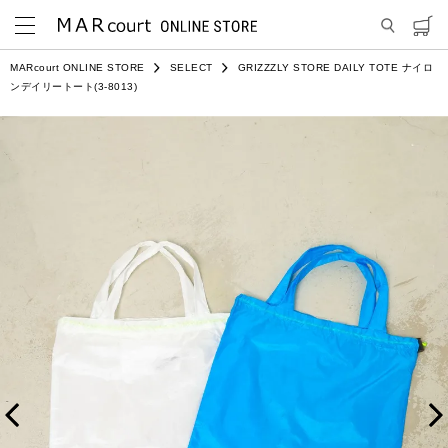
MARcourt ONLINE STORE
SELECT
GRIZZZLY STORE DAILY TOTE ナイロ
ンデイリートート(3-8013)