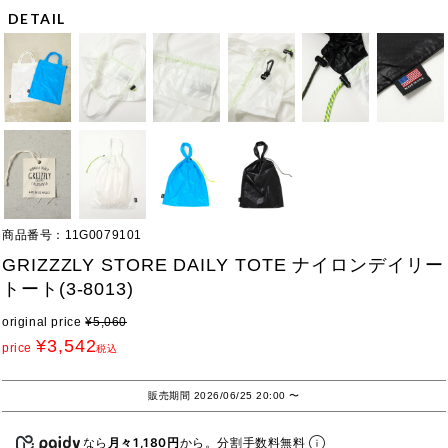
DETAIL
商品番号
11G0079101
GRIZZZLY STORE DAILY TOTE ナイロンデイリー
トート(3-8013)
original price
¥
5,060
¥
3,542
price
税込
販売期間
2026/06/25 20:00
〜
なら
月々1,180円
から。分割手数料無料