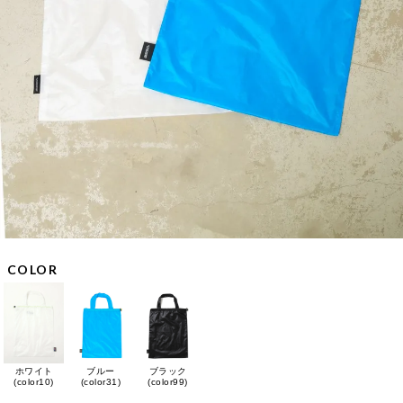
COLOR
ホワイト
ブルー
ブラック
(color10)
(color31)
(color99)