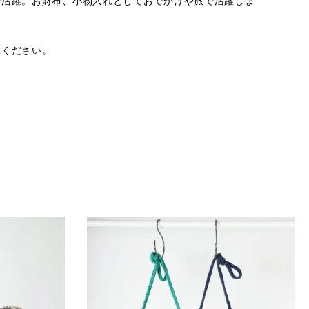
で活躍。お財布、小物入れとしておでかけや旅で活躍しま
承ください。