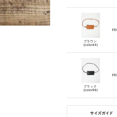
FR
ブラウン
(color44)
FR
ブラック
(color99)
サイズガイド