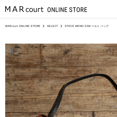
MARcourt ONLINE STORE
SELECT
STEVE MONO 02W ベルト バッグ