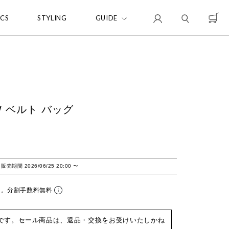
ICS
STYLING
GUIDE
2W ベルト バッグ
販売期間
2026/06/25 20:00
〜
ら。分割手数料無料
です。セール商品は、返品・交換をお受けいたしかね