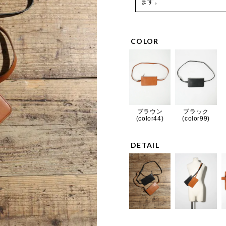
ます。
COLOR
ブラウン
ブラック
(color44)
(color99)
DETAIL