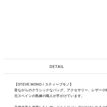
DETAIL
【STEVE MONO / スティーブモノ】
昔ながらのクラシックなバッグ、アクセサリー、レザー小
元スペインの熟練の職人が手がけています。