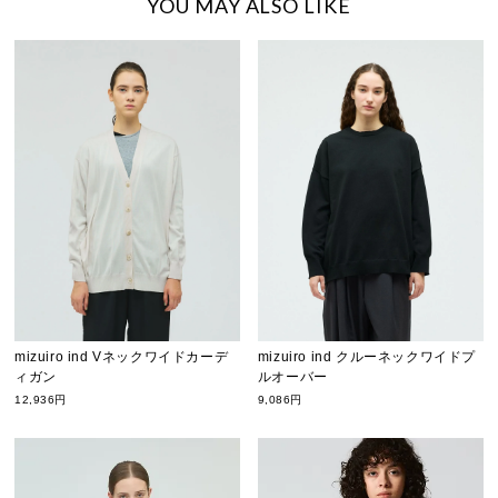
YOU MAY ALSO LIKE
mizuiro ind Vネックワイドカーデ
mizuiro ind クルーネックワイドプ
ィガン
ルオーバー
12,936円
9,086円