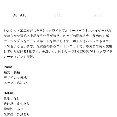
DETAIL
SIZE
SPEC
シルケット加工を施したVネックワイドプルオーバーです。ハイゲージの
なめらかな質感と上品な見た目が特徴。ヒップの隠れる少し長めの丈感
で、シンプルなコーディネートを演出します。ボトムはパンツでもスカー
トでもよく合います。光沢感のあるコットンニットで、春先まで長く愛用
していただける1枚です。手洗い可。同シリーズ1-220060/Vネックワイド
カーディガンも展開。
Point
袖丈：長袖
デザイン：無地
ネック：Vネック
Detail
裏地：なし
透け感：多少あり
伸縮性：あり
光沢感：多少あり