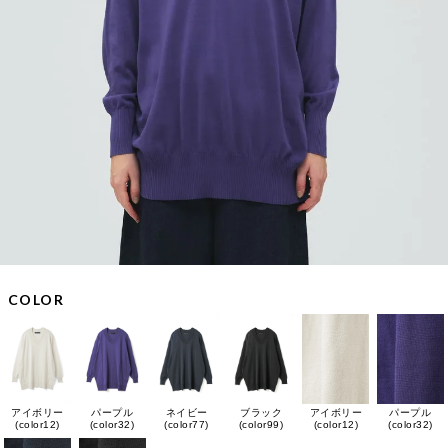
COLOR
アイボリー
パープル
ネイビー
ブラック
アイボリー
パープル
(color12)
(color32)
(color77)
(color99)
(color12)
(color32)