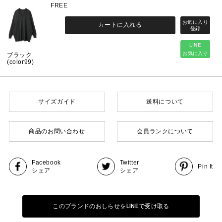
FREE
カートに入れる
LINE
お気に入り
ブラック
(color99)
サイズガイド
送料について
商品のお問い合わせ
会員ランクについて
Facebook
Twitter
Pin It
シェア
シェア
このブランドのおしらせをLINEで受け取る