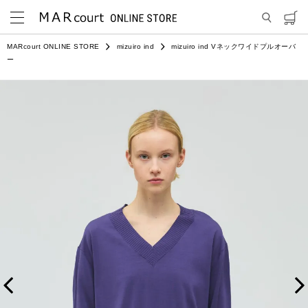
MARcourt ONLINE STORE
mizuiro ind
mizuiro ind Vネックワイドプルオーバ
ー