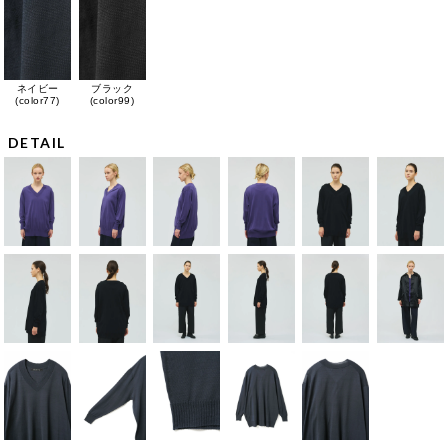
ネイビー
ブラック
(color77)
(color99)
DETAIL