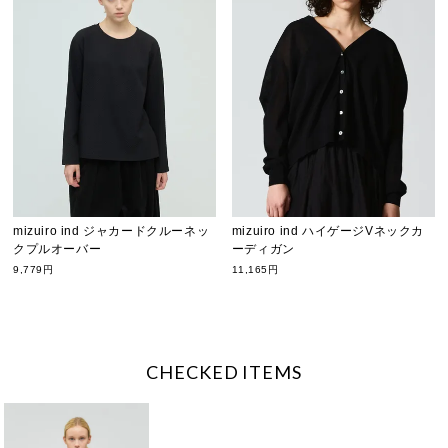
mizuiro ind ジャカードクルーネッ
mizuiro ind ハイゲージVネックカ
クプルオーバー
ーディガン
9,779円
11,165円
CHECKED ITEMS