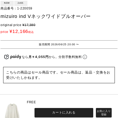
NEW
26SS
商品番号
1-220059
mizuiro ind Vネックワイドプルオーバー
original price
¥
17,380
¥
12,166
price
税込
販売期間
2026/06/25 20:00
〜
なら
月々4,055円
から。分割手数料無料
こちらの商品はセール商品です。セール商品は、返品・交換をお
受けいたしかねます。
FREE
カートに入れる