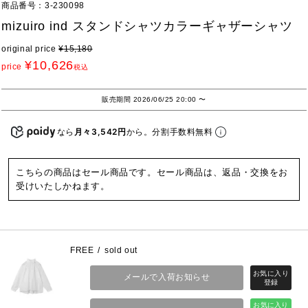
商品番号
3-230098
mizuiro ind スタンドシャツカラーギャザーシャツ
original price
¥
15,180
¥
10,626
price
税込
販売期間
2026/06/25 20:00
〜
なら
月々3,542円
から。分割手数料無料
こちらの商品はセール商品です。セール商品は、返品・交換をお
受けいたしかねます。
FREE
sold out
メールで入荷お知らせ
お気に入り