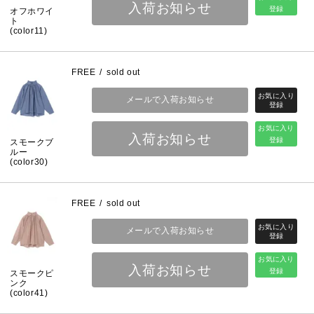
入荷お知らせ
登録
オフホワイ
ト
(color11)
FREE
sold out
メールで入荷お知らせ
お気に入り
入荷お知らせ
登録
スモークブ
ルー
(color30)
FREE
sold out
メールで入荷お知らせ
お気に入り
入荷お知らせ
登録
スモークピ
ンク
(color41)