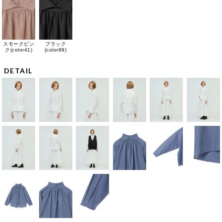
スモークピン
ブラック
ク(color41)
(color99)
DETAIL