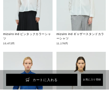
mizuiro ind ギャザースタンドカラ
mizuiro ind ピンタックカラーシャ
ーシャツ
ツ
11,176円
10,472円
カートに入れる
お気に入り登録