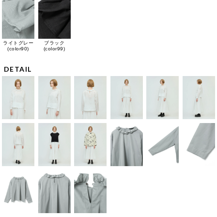
ライトグレー
ブラック
(color90)
(color99)
DETAIL