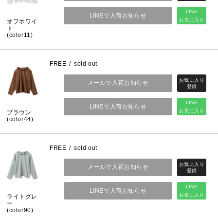
LINE
LINEで入荷お知らせ
お気に入り
オフホワイ
ト
(color11)
FREE
sold out
メールで入荷お知らせ
LINE
LINEで入荷お知らせ
お気に入り
ブラウン
(color44)
FREE
sold out
メールで入荷お知らせ
LINE
LINEで入荷お知らせ
お気に入り
ライトグレ
ー
(color90)