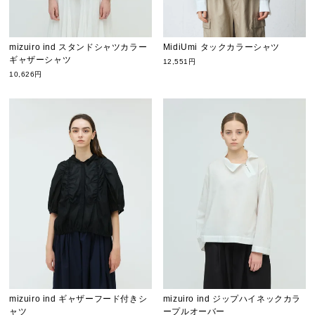
mizuiro ind スタンドシャツカラー
MidiUmi タックカラーシャツ
ギャザーシャツ
12,551円
10,626円
mizuiro ind ギャザーフード付きシ
mizuiro ind ジップハイネックカラ
ャツ
ープルオーバー