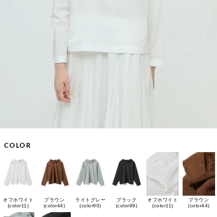
COLOR
ブラウン
オフホワイト
ブラウン
ライトグレー
ブラック
オフホワイト
(color44)
(color11)
(color44)
(color90)
(color99)
(color11)