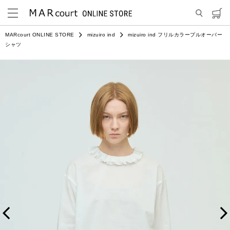
MARcourt ONLINE STORE
mizuiro ind
mizuiro ind フリルカラープルオーバー
シャツ