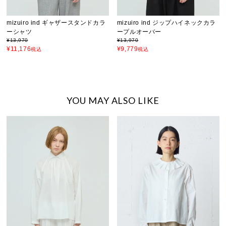
mizuiro ind ギャザースタンドカラ
mizuiro ind ジップハイネックカラ
ーシャツ
ープルオーバー
¥
13,970
¥
13,970
¥
11,176
¥
9,779
税込
税込
YOU MAY ALSO LIKE