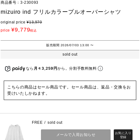
商品番号
3-230093
mizuiro ind フリルカラープルオーバーシャツ
original price
¥
13,970
¥
9,779
price
税込
販売期間
2026/07/03 13:00
〜
sold out
なら
月々3,259円
から。分割手数料無料
こちらの商品はセール商品です。セール商品は、返品・交換をお
受けいたしかねます。
FREE
sold out
メールで入荷お知らせ