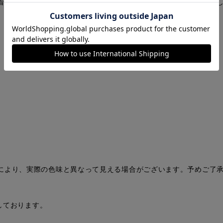
着心地の良いサラッとした生地感なので暑い季節にもお勧め。着回し
により、実際の色味と異なって見える場合がございます。予めご了
。
扱いしております。