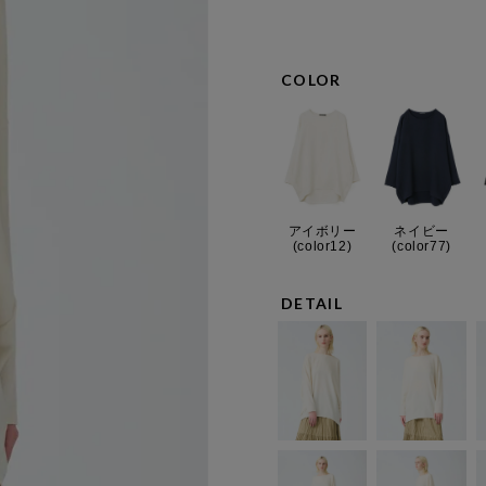
COLOR
アイボリー
ネイビー
(color12)
(color77)
DETAIL