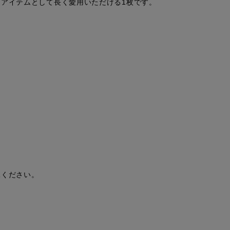
アイテムとして長く愛用いただける1枚です。
承ください。