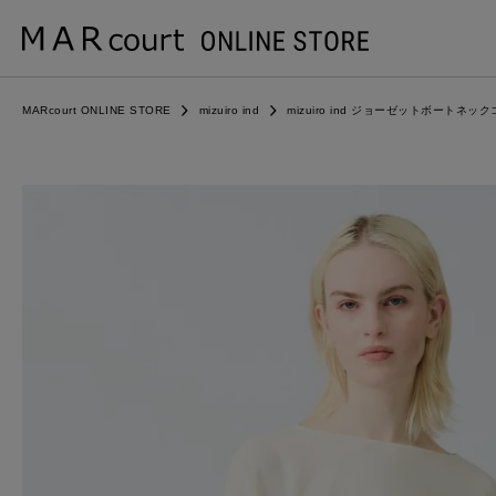
MARcourt ONLINE STORE
mizuiro ind
mizuiro ind ジョーゼットボートネ