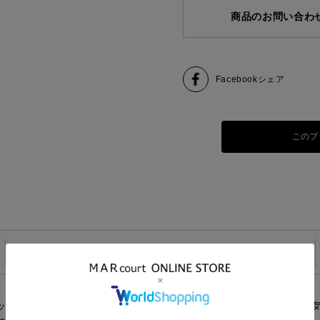
商品のお問い合わ
Facebook
シェア
このブ
SIZE
ボートネックコクーンプルオーバーです。mizuiro indらし