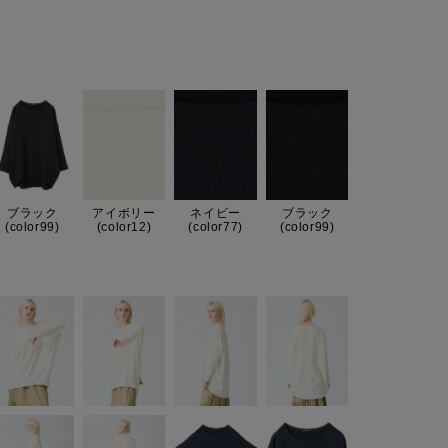
ブラック
アイボリー
ネイビー
ブラック
(color99)
(color12)
(color77)
(color99)