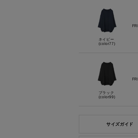
FR
ネイビー
(color77)
FR
ブラック
(color99)
サイズガイド