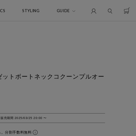
ICS
STYLING
GUIDE
 ジョーゼットボートネックコクーンプルオー
販売期間
2025/03/25 20:00
〜
ら。分割手数料無料