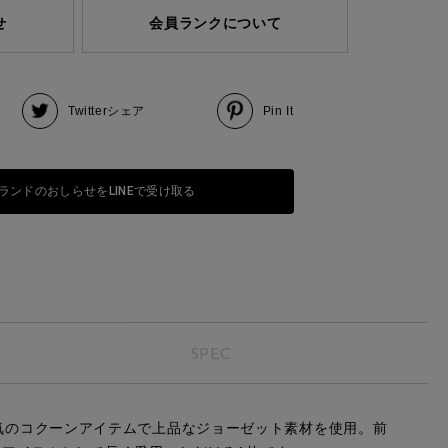
せ
会員ランクについて
Twitter
シェア
Pin It
ランドのおしらせをLINEで受け取る
SPEC
い人気のコクーンアイテムで上品なジョーゼット素材を使用。前