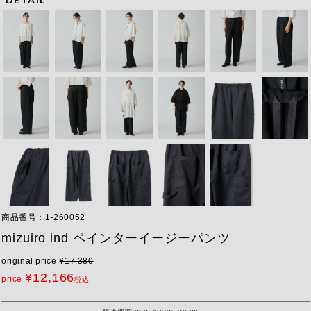
商品番号
1-260052
mizuiro ind ペインターイージーパンツ
original price
¥
17,380
¥
12,166
price
税込