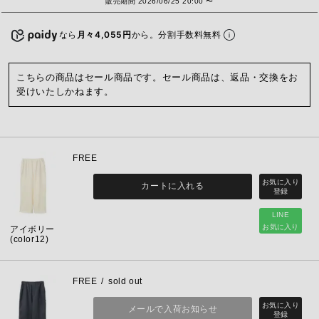
販売期間
2026/06/25 20:00
〜
なら
月々4,055円
から。分割手数料無料
こちらの商品はセール商品です。セール商品は、返品・交換をお
受けいたしかねます。
FREE
カートに入れる
LINE
お気に入り
アイボリー
(color12)
FREE
sold out
メールで入荷お知らせ