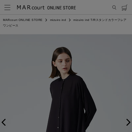
MARcourt ONLINE STORE
mizuiro ind
mizuiro ind T/Rスタンドカラーフレア
ワンピース