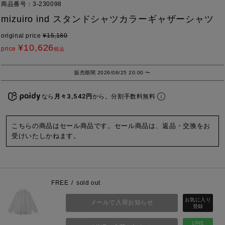
商品番号
3-230098
mizuiro ind スタンドシャツカラーギャザーシャツ
original price
¥
15,180
¥
10,626
price
税込
販売期間
2026/06/25 20:00
〜
なら
月々3,542円
から。分割手数料無料
こちらの商品はセール商品です。セール商品は、返品・交換をお
受けいたしかねます。
FREE
sold out
メールで入荷お知らせ
LINE