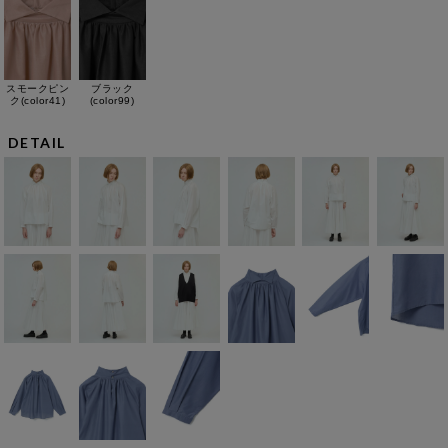
スモークピン
ブラック
ク(color41)
(color99)
DETAIL