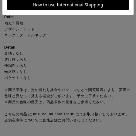
ーバーも展開。
Point
袖丈：長袖
デザイン：ドット
ネック：タートルネック
Detail
裏地：なし
透け感：あり
伸縮性：あり
光沢感：なし
ポケット：なし
※商品画像は、光の当たり具合やパソコンなどの閲覧環境により、実際の
色味と異なって見える場合がございます。予めご了承ください。
※商品の色味の目安は、商品単体の画像をご参照ください。
こちらの商品 は mizuiro ind / MARcourt にてお取り扱いしております。
店舗在庫等については直接店舗にお問い合わせください。