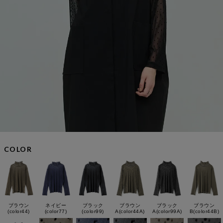
COLOR
ブラウン
ネイビー
ブラック
ブラウン
ブラック
ブラウン
(color44)
(color77)
(color99)
A(color44A)
A(color99A)
B(color44B)