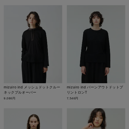
mizuiro ind メッシュドットクルー
mizuiro ind バーンアウトドットプ
ネックプルオーバー
リントロンT
9,086円
7,546円