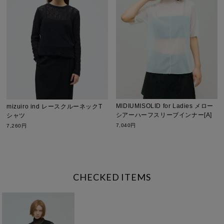
MIDIUMISOLID for Ladies メロー
mizuiro ind レースクルーネックT
シアーハーフスリーブインナー[A]
シャツ
7,040円
7,260円
CHECKED ITEMS