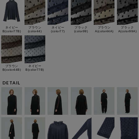
ネイビー
ブラウン
ネイビー
ブラック
ブラウン
ブラック
B(color77B)
(color44)
(color77)
(color99)
A(color44A)
A(color99A)
ブラウン
ネイビー
B(color44B)
B(color77B)
DETAIL