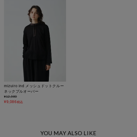
mizuiro ind メッシュドットクルー
ネックプルオーバー
¥
12,980
¥
9,086
税込
YOU MAY ALSO LIKE