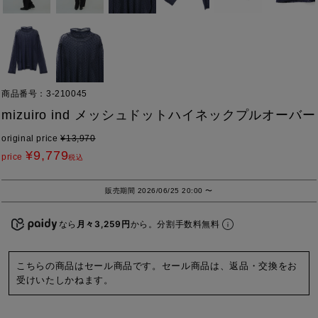
商品番号
3-210045
mizuiro ind メッシュドットハイネックプルオーバー
original price
¥
13,970
¥
9,779
price
税込
販売期間
2026/06/25 20:00
〜
なら
月々3,259円
から。分割手数料無料
こちらの商品はセール商品です。セール商品は、返品・交換をお
受けいたしかねます。