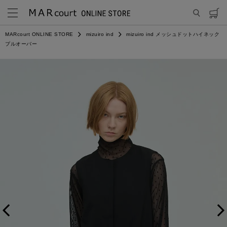
MARcourt ONLINE STORE
mizuiro ind
mizuiro ind メッシュドットハイネック
プルオーバー