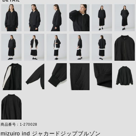
商品番号
1-270028
mizuiro ind ジャカードジップブルゾン