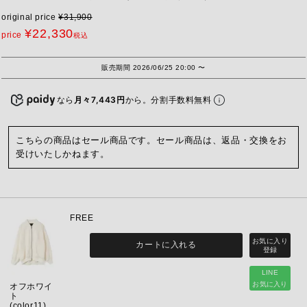
original price
¥
31,900
¥
22,330
price
税込
販売期間
2026/06/25 20:00
〜
なら
月々7,443円
から。分割手数料無料
こちらの商品はセール商品です。セール商品は、返品・交換をお
受けいたしかねます。
FREE
カートに入れる
LINE
お気に入り
オフホワイ
ト
(color11)