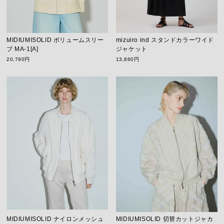
MIDIUMISOLID ボリュームスリー
mizuiro ind スタンドカラーワイド
ブ MA-1[A]
ジャケット
20,790円
13,860円
MIDIUMISOLID ナイロンメッシュ
MIDIUMISOLID 切替カットジャカ