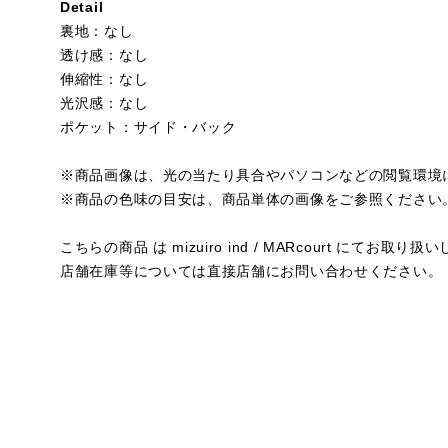
Detail
裏地：なし
透け感：なし
伸縮性：なし
光沢感：なし
ポケット：サイド・バック
※商品画像は、光の当たり具合やパソコンなどの閲覧環境
※商品の色味の目安は、商品単体の画像をご参照ください
こちらの商品 は mizuiro ind / MARcourt にてお取り
店舗在庫等については直接店舗にお問い合わせください。