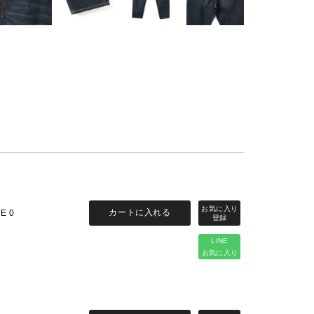
カートに入れる
ZE 0
LINE
お気に入り