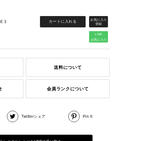
カートに入れる
ZE 3
LINE
お気に入り
送料について
せ
会員ランクについて
Twitter
シェア
Pin It