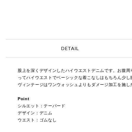
DETAIL
股上を深くデザインしたハイウエストデニムです。お腹周
ってハイウエストでベーシックな着こなしはもちろん少し
ヴィンテージはワンウォッシュよりもダメージ加工を施し
Point
シルエット：テーパード
デザイン：デニム
ウエスト：ゴムなし