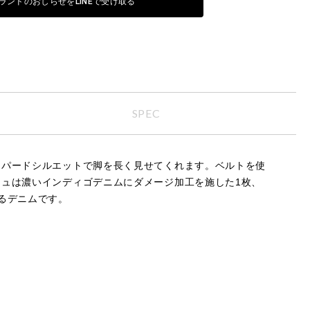
ランドのおしらせをLINEで受け取る
SPEC
ーパードシルエットで脚を長く見せてくれます。ベルトを使
ュは濃いインディゴデニムにダメージ加工を施した1枚、
るデニムです。