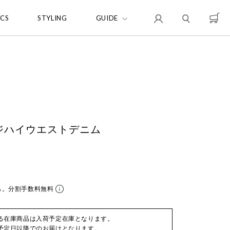
ICS
STYLING
GUIDE
ダメージハイウエストデニム
ら。分割手数料無料
る在庫商品は入荷予定在庫となります。
予定日以降でのお届けとなります。