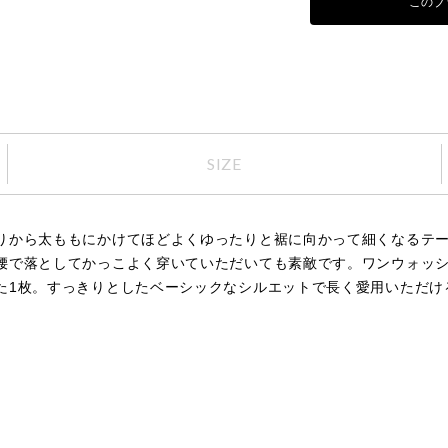
このブ
SIZE
りから太ももにかけてほどよくゆったりと裾に向かって細くなるテ
腰で落としてかっこよく穿いていただいても素敵です。ワンウォッシ
た1枚。すっきりとしたベーシックなシルエットで長く愛用いただけ