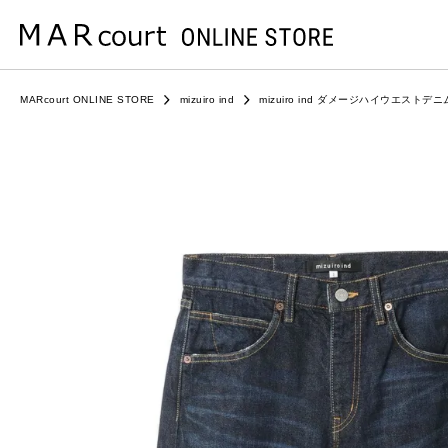
MARcourt ONLINE STORE
mizuiro ind
mizuiro ind ダメージハイウエストデニ