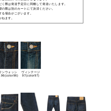
だく際は発送予定日に同梱して発送いたします。
望の際は別のカートにて決済ください。
する場合がございます。
かねます。
ワンウォッシ
ヴィンテージ
96(color96)
97(color97)