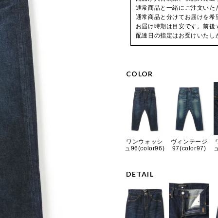
通常商品と一緒にご注文いた
通常商品と分けてお届けを希
お届け時期は目安です。前後
配達日の指定はお受けいたし
COLOR
ワンウォッシ
ヴィンテージ
ュ96(color96)
97(color97)
ュ
DETAIL