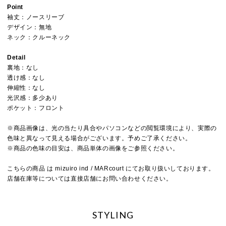
Point
袖丈：ノースリーブ
デザイン：無地
ネック：クルーネック
Detail
裏地：なし
透け感：なし
伸縮性：なし
光沢感：多少あり
ポケット：フロント
※商品画像は、光の当たり具合やパソコンなどの閲覧環境により、実際の
色味と異なって見える場合がございます。予めご了承ください。
※商品の色味の目安は、商品単体の画像をご参照ください。
こちらの商品 は mizuiro ind / MARcourt にてお取り扱いしております。
店舗在庫等については直接店舗にお問い合わせください。
STYLING