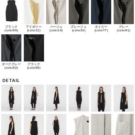
ブラック
アイボリー
ベージュ
グレージュ
ネイビー
グレー
(color99)
(color12)
(color19)
(color20)
(color77)
(color91)
ダークグレー
ブラック
(color92)
(color99)
DETAIL