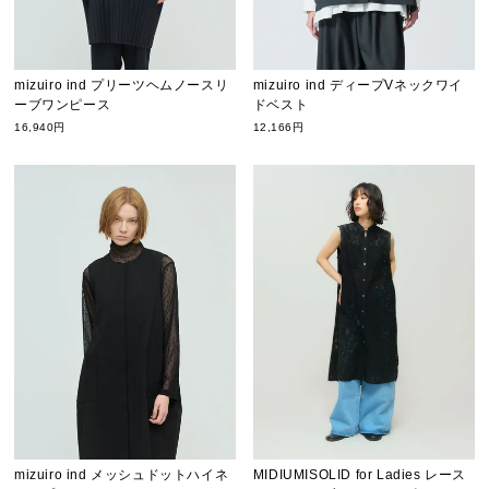
mizuiro ind プリーツヘムノースリ
mizuiro ind ディープVネックワイ
ーブワンピース
ドベスト
16,940円
12,166円
mizuiro ind メッシュドットハイネ
MIDIUMISOLID for Ladies レース