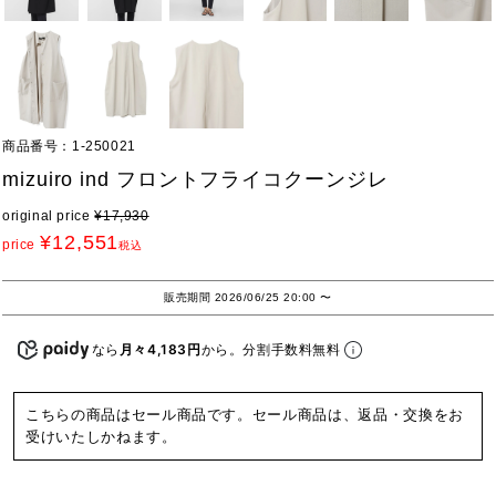
商品番号
1-250021
mizuiro ind フロントフライコクーンジレ
original price
¥
17,930
¥
12,551
price
税込
販売期間
2026/06/25 20:00
〜
なら
月々4,183円
から。分割手数料無料
こちらの商品はセール商品です。セール商品は、返品・交換をお
受けいたしかねます。