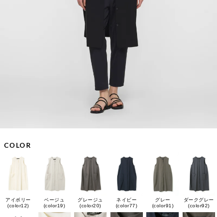
COLOR
グレー
アイボリー
ベージュ
グレージュ
ネイビー
ダークグレー
(color91)
(color12)
(color19)
(color20)
(color77)
(color92)