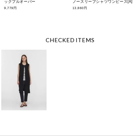
ックプルオーバー
ノースリーブシャツワンピース[A]
9,779円
13,860円
CHECKED ITEMS