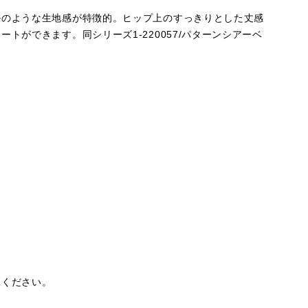
ルのような生地感が特徴的。ヒップ上のすっきりとした丈感
ができます。同シリーズ1-220057/パターンシアーベ
承ください。