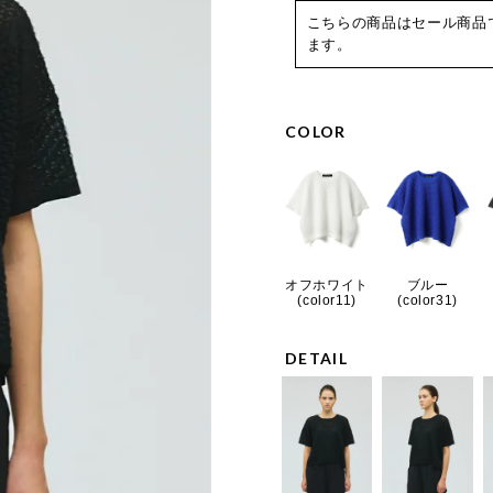
こちらの商品はセール商品
ます。
COLOR
オフホワイト
ブルー
(color11)
(color31)
DETAIL