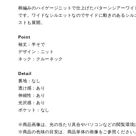
柄編みのハイゲージニットで仕上げたパターンシアーワイ
です。ワイドなシルエットなのでサイドに動きのあるシルエ
ストも展開。
Point
袖丈：半そで
デザイン：ニット
ネック：クルーネック
Detail
裏地：なし
透け感：あり
伸縮性：あり
光沢感：あり
ポケット：なし
※商品画像は、光の当たり具合やパソコンなどの閲覧環境
※商品の色味の目安は、商品単体の画像をご参照ください