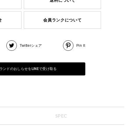
送料について
せ
会員ランクについて
Twitter
シェア
Pin It
ランドのおしらせをLINEで受け取る
SPEC