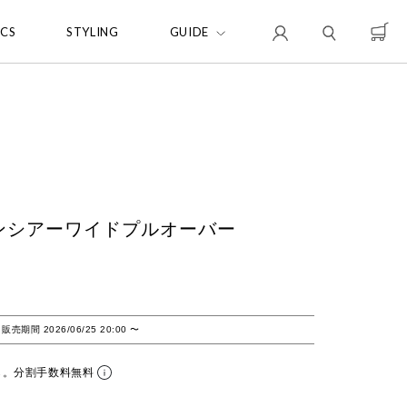
ICS
STYLING
GUIDE
 パターンシアーワイドプルオーバー
販売期間
2026/06/25 20:00
〜
ら。分割手数料無料