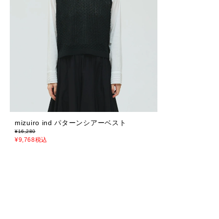
mizuiro ind パターンシアーベスト
¥
16,280
¥
9,768
税込