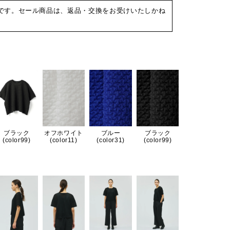
です。セール商品は、返品・交換をお受けいたしかね
ブラック
オフホワイト
ブルー
ブラック
(color99)
(color11)
(color31)
(color99)