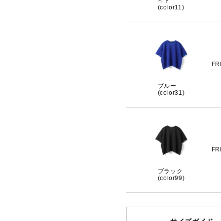
イト
(color11)
FR
ブルー
(color31)
FR
ブラック
(color99)