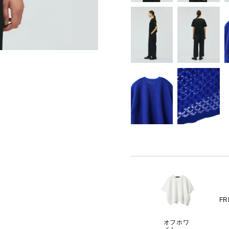
FR
オフホワ