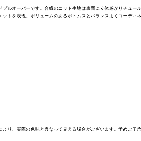
ドプルオーバーです。合繊のニット生地は表面に立体感がりチュー
ットを表現。ボリュームのあるボトムスとバランスよくコーディネート
により、実際の色味と異なって見える場合がございます。予めご了
。