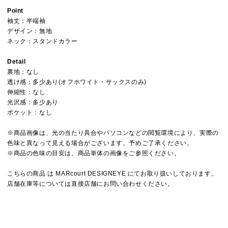
Point
袖丈：半端袖
デザイン：無地
ネック：スタンドカラー
Detail
裏地：なし
透け感：多少あり(オフホワイト・サックスのみ)
伸縮性：なし
光沢感：多少あり
ポケット：なし
※商品画像は、光の当たり具合やパソコンなどの閲覧環境により、実際の
色味と異なって見える場合がございます。予めご了承ください。
※商品の色味の目安は、商品単体の画像をご参照ください。
こちらの商品 は MARcourt DESIGNEYE にてお取り扱いしております。
店舗在庫等については直接店舗にお問い合わせください。