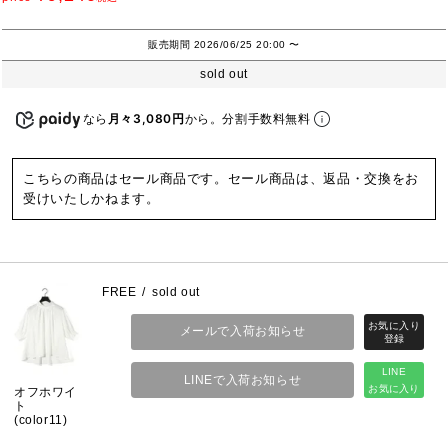
販売期間
2026/06/25 20:00
〜
sold out
なら
月々3,080円
から。分割手数料無料
こちらの商品はセール商品です。セール商品は、返品・交換をお
受けいたしかねます。
FREE
sold out
メールで入荷お知らせ
LINE
LINEで入荷お知らせ
お気に入り
オフホワイ
ト
(color11)