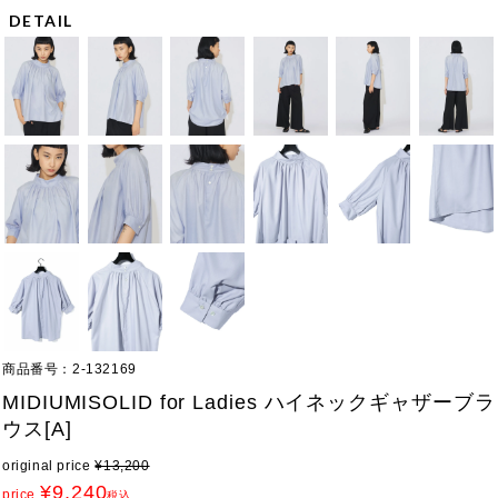
DETAIL
商品番号
2-132169
MIDIUMISOLID for Ladies ハイネックギャザーブラ
ウス[A]
original price
¥
13,200
¥
9,240
price
税込