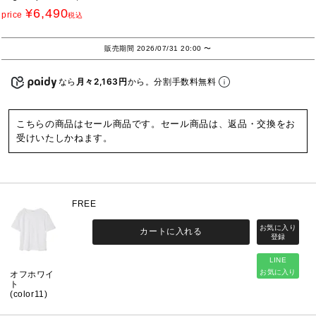
¥
6,490
price
税込
販売期間
2026/07/31 20:00
〜
なら
月々2,163円
から。分割手数料無料
こちらの商品はセール商品です。セール商品は、返品・交換をお
受けいたしかねます。
FREE
カートに入れる
LINE
お気に入り
オフホワイ
ト
(color11)