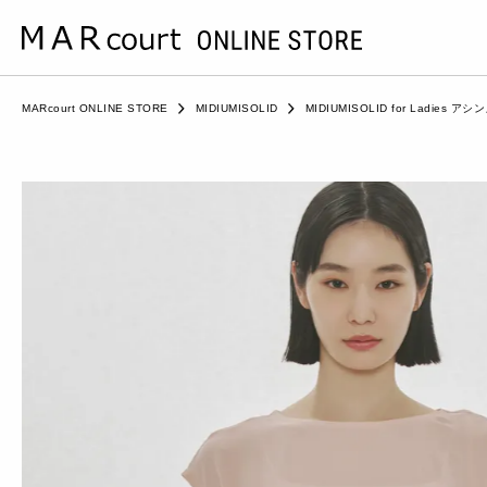
MARcourt ONLINE STORE
MIDIUMISOLID
MIDIUMISOLID for Ladie