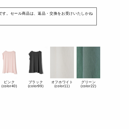
です。セール商品は、返品・交換をお受けいたしかね
ピンク
ブラック
オフホワイト
グリーン
(color40)
(color99)
(color11)
(color22)