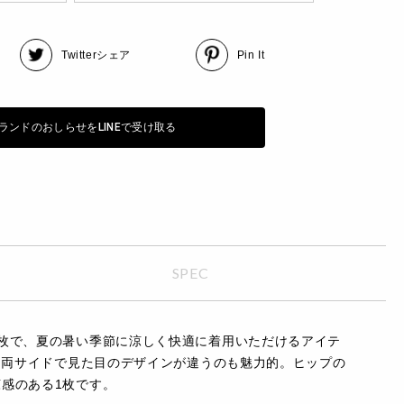
Twitter
シェア
Pin It
ランドのおしらせをLINEで受け取る
SPEC
枚で、夏の暑い季節に涼しく快適に着用いただけるアイテ
。両サイドで見た目のデザインが違うのも魅力的。ヒップの
感のある1枚です。