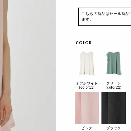
こちらの商品はセール商品
ます。
COLOR
オフホワイト
グリーン
(color11)
(color22)
ピンク
ブラック