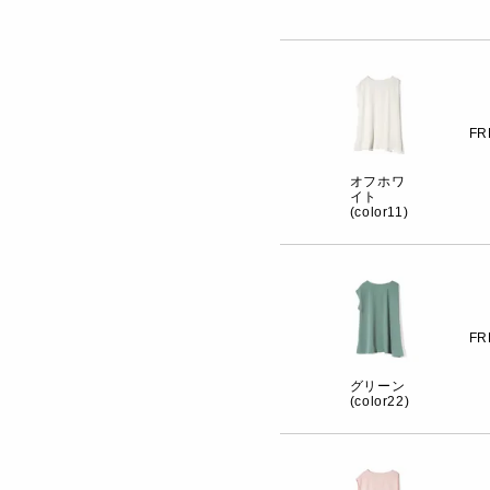
FR
オフホワ
イト
(color11)
FR
グリーン
(color22)