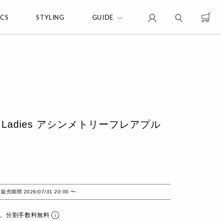
ICS
STYLING
GUIDE
for Ladies アシンメトリーフレアプル
販売期間
2026/07/31 20:00
〜
ら。分割手数料無料