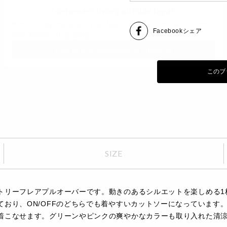
Facebook
シェア
このブ
SIZE
トリーフレアプルオーバーです。動きのあるシルエットを楽しめる1
おり、ON/OFFのどちらでも着やすいカットソーになっています
着こなせます。グリーンやピンクの爽やかなカラーも取り入れた清涼