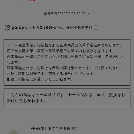
販売期間
2026/08/04 20:00
〜
なら
月々2,566円
から。分割手数料無料
※「～発送予定」の記載がある在庫商品は入荷予定在庫となります。
商品が入荷次第、表記の発送予定日以降でのお届けとなります。
通常商品と一緒にご注文いただく際は発送予定日に同梱して発送いた
します。
通常商品と分けてお届けを希望の際は別のカートにて決済ください。
お届け時期は目安です。前後する場合がございます。
配達日の指定はお受けいたしかねます。
こちらの商品はセール商品です。セール商品は、返品・交換をお
受けいたしかねます。
FREE
/8月下旬ごろ発送予定