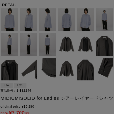
DETAIL
NEW
26SS
商品番号
1-132244
MIDIUMISOLID for Ladies シアーレイヤードシャツ
original price
¥
16,280
¥
7,700
price
税込