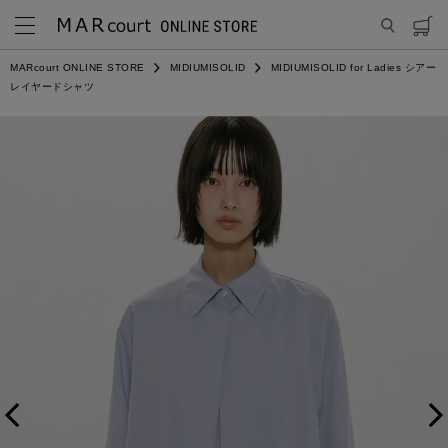
MARcourt ONLINE STORE
MIDIUMISOLID
MIDIUMISOLID for Ladies シアー
レイヤードシャツ