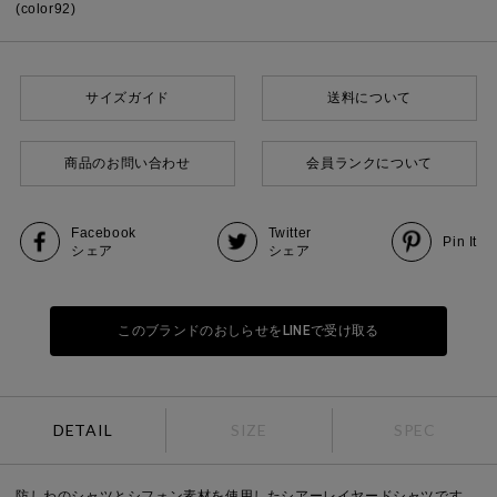
(color92)
サイズガイド
送料について
商品のお問い合わせ
会員ランクについて
Facebook
Twitter
Pin It
シェア
シェア
このブランドのおしらせをLINEで受け取る
DETAIL
SIZE
SPEC
防しわのシャツとシフォン素材を使用したシアーレイヤードシャツです。