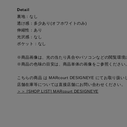
Detail
裏地：なし
透け感：多少あり(オフホワイトのみ)
伸縮性：あり
光沢感：なし
ポケット：なし
※商品画像は、光の当たり具合やパソコンなどの閲覧環境
※商品の色味の目安は、商品単体の画像をご参照ください
こちらの商品 は MARcourt DESIGNEYE にてお取り
店舗在庫等については直接店舗にお問い合わせください。
＞＞ [SHOP LIST] MARcourt DESIGNEYE