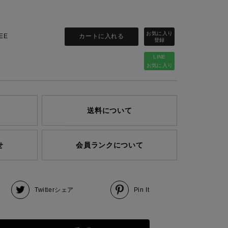
カートに入れる
EE
LINE
お気に入り
送料について
せ
会員ランクについて
Twitter
シェア
Pin It