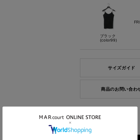
FR
ブラック
(color99)
サイズガイド
商品のお問い合わ
Facebook
シェア