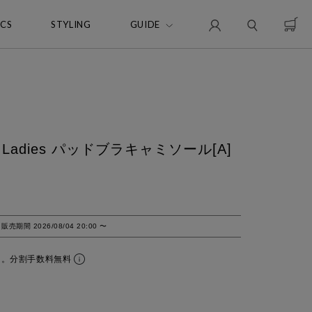
ICS
STYLING
GUIDE
for Ladies パッドブラキャミソール[A]
販売期間
2026/08/04 20:00
〜
ら。分割手数料無料