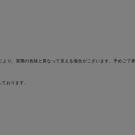
により、実際の色味と異なって見える場合がございます。予めご了
。
扱いしております。