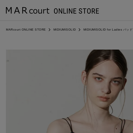
MARcourt ONLINE STORE
MIDIUMISOLID
MIDIUMISOLID for Ladies 