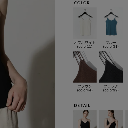
COLOR
オフホワイト
ブルー
(color11)
(color31)
ブラウン
ブラック
(color44)
(color99)
DETAIL