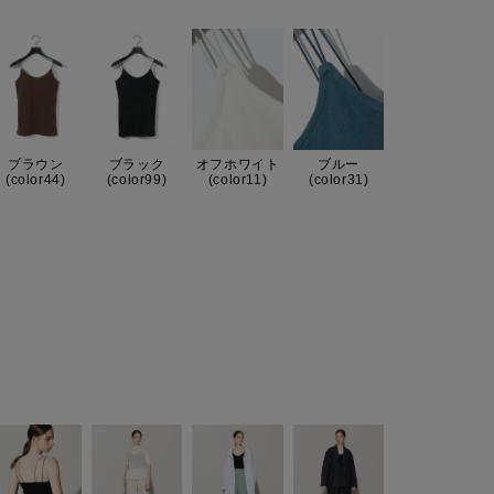
ブラウン
ブラック
オフホワイト
ブルー
(color44)
(color99)
(color11)
(color31)