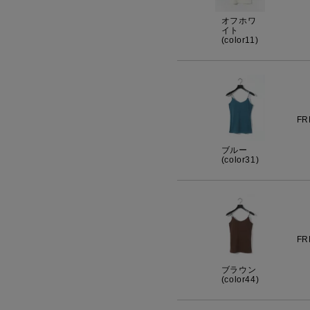
オフホワ
イト
(color11)
FR
ブルー
(color31)
FR
ブラウン
(color44)