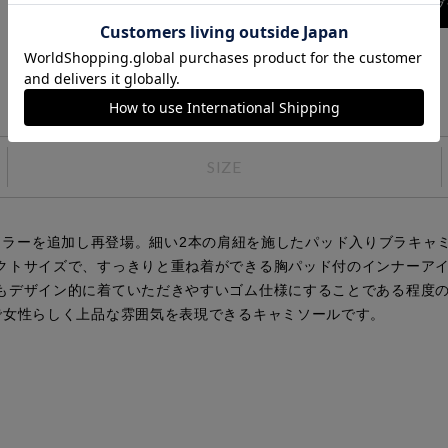
このブ
SIZE
NEWカラーを追加し再登場。細い2本の肩紐を施したパッド入りブラ
クトサイズで、すっきりと重ね着ができる胸パッド付のインナーア
もデザイン的に着ていただきやすいゴム仕様にすることである程度
で女性らしく上品な雰囲気を表現できるキャミソールです。