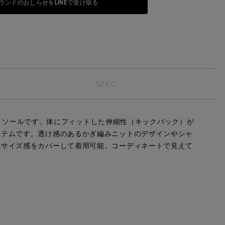
ランドのおしらせをLINEで受け取る
SPEC
キャミソールです。体にフィットした伸縮性（キックバック）が
イテムです。透け感のあるかぎ編みニットのデザインやシャ
のサイズ感をカバーして着用可能。コーディネートで見えて